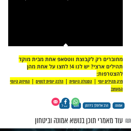
ות עוד תוכן חדש ומפתיע! התחברו לכל
מות שלנו בתהילים
בלחיצה כאן >>>​
This is a modal window.
יתן לטעון את המדיה, או מכיוון שהרשת או
רת כשלו או מכיוון שהפורמט אינו נתמך.