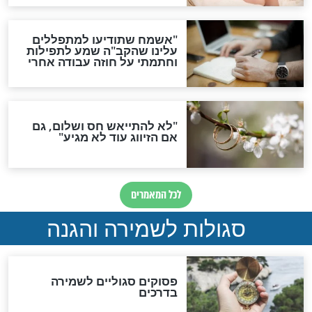
סגולה גדולה לבטול הגזרות
סגולה למתוק הדינים
כשממשמשים ובאים
לכל המאמרים
מיסטיקה וקבלה