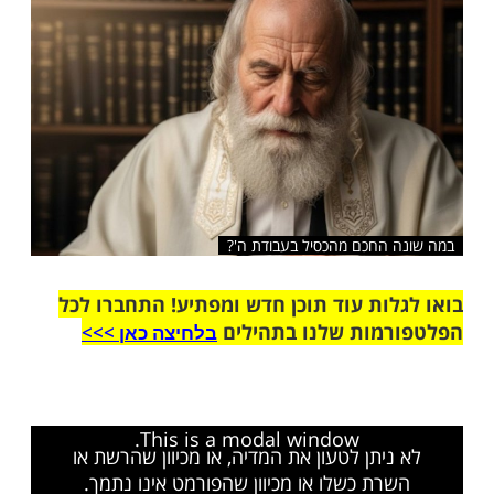
שלח לחבר
החכם מהכסיל בעבודת ה'?