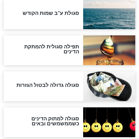
לכל המאמרים
אחרית הימים
האם אפשר לחשב את הקץ?
מה יהיה בימות המשיח?