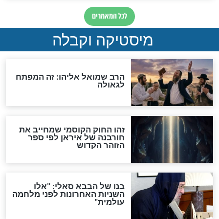
"לפני הגאולה תהיה אפיקורסות
והכחשה גדולה מאוד של
האמונה"
האם לאחר בוא המשיח יהיה
אפשר לחזור בתשובה?
לכל המאמרים