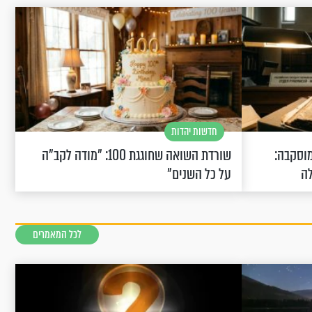
חדשות יהדות
וסקבה:
שורדת השואה שחוגגת 100: "מודה לקב"ה
לה
על כל השנים"
לכל המאמרים