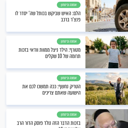
אמונה וביטחון
הלם: האיש שביקש בכותל שה' יסדר לו
פנצ'ר ברכב
אמונה וביטחון
מטורף: הילד ניצל ממוות וודאי בזכות
תרומה של 10 שקלים
אמונה וביטחון
הטריק נחשף: ככה תמשכו לכם את
הישועה שאתם צריכים
אמונה וביטחון
בזכות הדבר הזה נולד פוסק הדור הרב