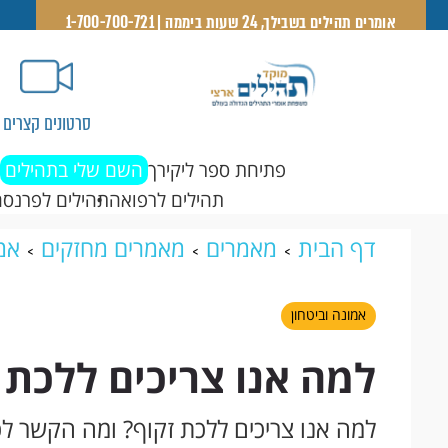
אומרים תהילים בשבילך, 24 שעות ביממה | 1-700-700-721
סרטונים קצרים
פתיחת ספר ליקירך
השם שלי בתהילים
תהילים לרפואה
תהילים לפרנסה
דף הבית
מאמרים
מאמרים מחזקים
אמו
אמונה וביטחון
למה אנו צריכים ללכת 
למה אנו צריכים ללכת זקוף? ומה הקשר לכ