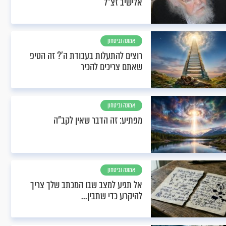
אלישיב זצ"ל
אמונה וביטחון
רוצים להתעלות בעבודת ה'? זה הטיפ
שאתם צריכים להכיר
אמונה וביטחון
מפתיע: זה הדבר שאין לקב"ה
אמונה וביטחון
אל תגיע למצב שבו המכתב שלך צריך
להיקרע כדי שתבין...