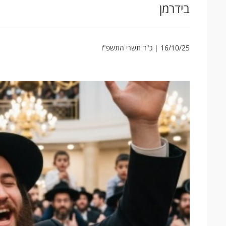
בידרמן
16/10/25 | כ"ד תשרי התשפ"ו