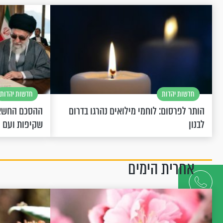
חדשות יהדות
חדשות יהדות
הותר לפרסום: לוחמי מילואים נהרגו בדרום
ההסכם החשאי
לבנון
שקיפות ועם 
אחרית הימים
דברו
איתנו