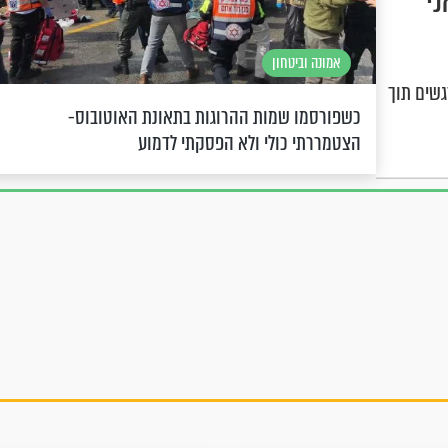
י
אמונה וביטחון
גשים תוך
כשפורסמו שמות ההרוגות בתאונת האוטובוס-
הצטמררתי כולי ולא הפסקתי לדמוע