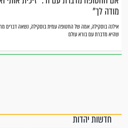
אם החטופה מדברת עם ה': "זיכית אותי ואנ
מודה לך"
אילנה בוסקילה, אמה של החטופה עמית בוסקילה, נשאה דברים מר
שהיא מדברת עם בורא עולם
חדשות יהדות