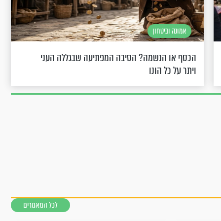
אמונה וביטחון
הכסף או הנשמה? הסיבה המפתיעה שבגללה העני
ויתר על כל הונו
לכל המאמרים