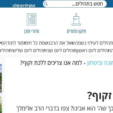
הפעילויות שלנו
תיקון נפטרים
מדורי תוכן
תהילים לעילוי נשמה
שאל את הרב
נשמת כל חי
מזמור לתודה
פי
תהילים ליום ראשון
תהילים ליום שני
תהילים ליום שלישי
תהילים
נה וביטחון
למה אנו צריכים ללכת זקוף?
זקוף?
ך שה' הוא אבינו? צפו בדברי הרב אלימלך