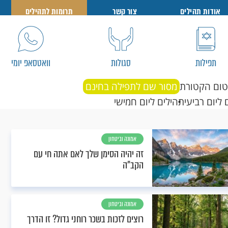
אודות תהילים
צור קשר
תרומות לתהילים
תפילות
סגולות
וואטסאפ יומי
טום הקטורת
מסור שם לתפילה בחינם
 ליום רביעי
תהילים ליום חמישי
אמונה וביטחון
זה יהיה הסימן שלך לאם אתה חי עם
הקב"ה
אמונה וביטחון
רוצים לזכות בשכר רוחני גדול? זו הדרך