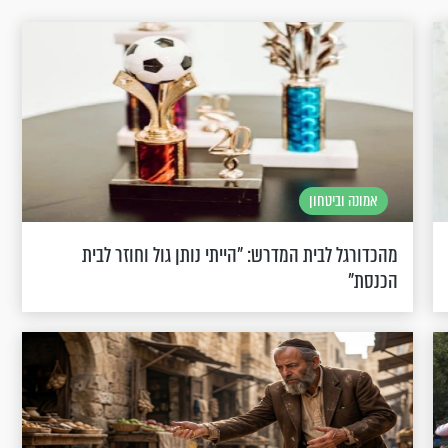
אמונה וביטחון
מהכדורגל לבית המדרש: "הייתי נותן גול וחוזר לבית
הכנסת"