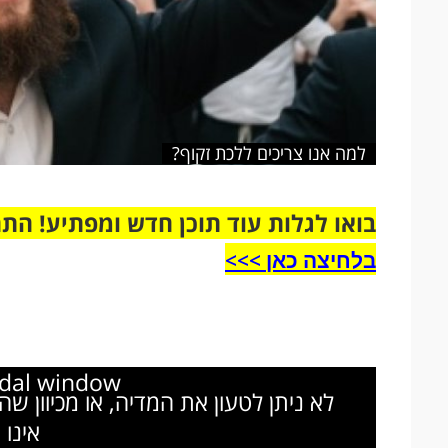
למה אנו צריכים ללכת זקוף?
בואו לגלות עוד תוכן חדש ומפתיע! הת
בלחיצה כאן >>>​
odal window.
לא ניתן לטעון את המדיה, או מכיוון ש
אינו 