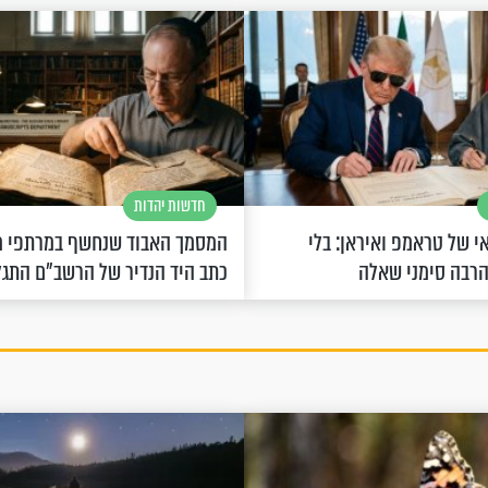
חדשות יהדות
 של טראמפ ואיראן: בלי
המסמך האבוד שנחשף במרתפי מ
הרבה סימני שאלה
כתב היד הנדיר של הרשב"ם התג