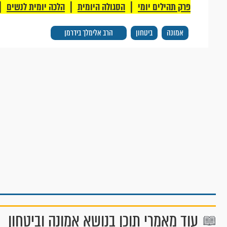
|
|
|
פרק תהילים יומי
הסגולה היומית
הלכה יומית לנשים
אמונה
ביטחון
הרב אלימלך בידרמן
עוד מאמרי תוכן בנושא אמונה וביטחון