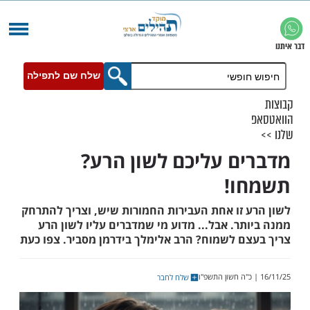
שלח שם לתפילה
ם עליכם לשון הרע?
ו!
 זו אחת העבירות החמורות שיש, וצריך להתרחק
ר. אבל... מדוע מי שמדברים עליו לשון הרע
ם לשמוח? הרב אלימלך בידרמן מסביר. צפו כעת