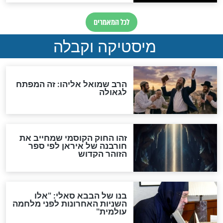
"לפני הגאולה תהיה אפיקורסות
והכחשה גדולה מאוד של
האמונה"
האם לאחר בוא המשיח יהיה
אפשר לחזור בתשובה?
לכל המאמרים