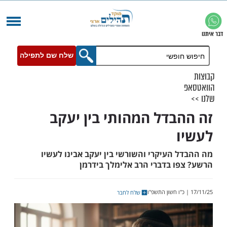
שלח שם לתפילה
בדל המהותי בין יעקב
 העיקרי והשורשי בין יעקב אבינו לעשיו
ו בדברי הרב אלימלך בידרמן