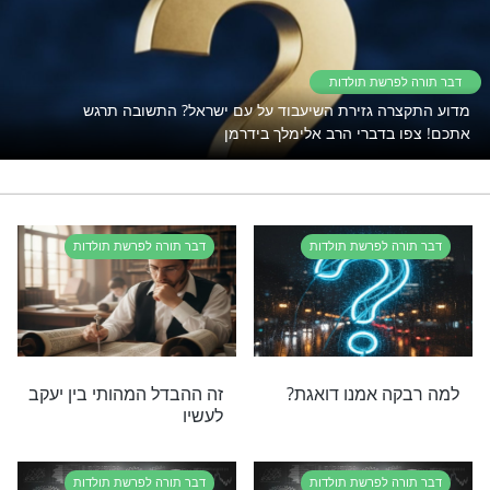
לדברי תורה יש כח לפעול ישועות?
נסו את זה
הרב אלימלך בידרמן
רי תוכן בנושא דבר תורה לפרשת תולדות
שת תולדות