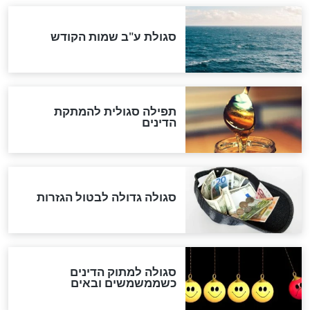
"מודה לקב"ה על כל השנים"
לכל המאמרים
אחרית הימים
האם אפשר לחשב את הקץ?
מה יהיה בימות המשיח?