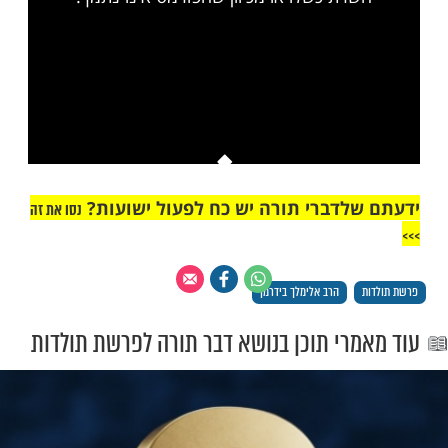
ות עוד תוכן חדש ומפתיע! התחברו לכל
מות שלנו בתהילים
בלחיצה כאן >>>​
This is a modal window.
יתן לטעון את המדיה, או מכיוון שהרשת או
רת כשלו או מכיוון שהפורמט אינו נתמך.