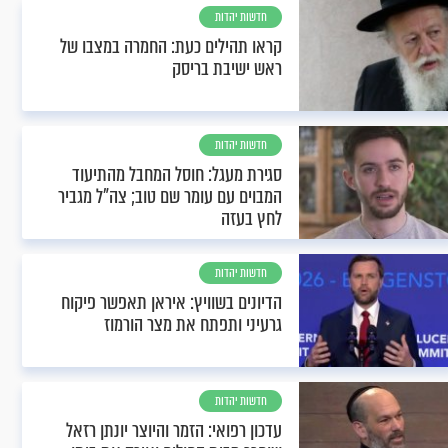
חדשות יהדות
קראו תהילים כעת: החמרה במצבו של
ראש ישיבת בריסק
חדשות יהדות
סגירת מעגל: חוסל המחבל מהתיעוד
המבוים עם עומר שם טוב; צה"ל מגביר
לחץ בעזה
חדשות יהדות
הדיונים בשוויץ: איראן תאפשר פיקוח
גרעיני ותפתח את מצר הורמוז
חדשות יהדות
עדכון רפואי: הזמר והיוצר יונתן רזאל