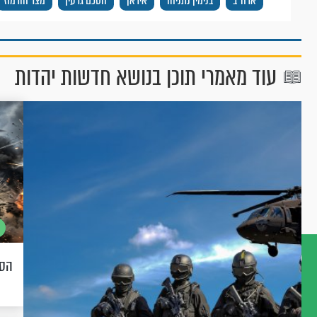
ארה"ב
בנימין נתניהו
איראן
הסכם גרעין
מצר הורמוז
עוד מאמרי תוכן בנושא חדשות יהדות
הסכ
דברו
איתנו