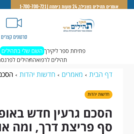
אומרים תהילים בשבילך, 24 שעות ביממה | 1-700-700-721
סרטונים קצרים
פתיחת ספר ליקירך
השם שלי בתהילים
תהילים לרפואה
תהילים לפרנסה
דף הבית
מאמרים
חדשות יהדות
הסכם 
פריצת דרך, ומה אומרת התורה על עתיד ה
חדשות יהדות
הסכם גרעין חדש באופק
סף פריצת דרך, ומה א