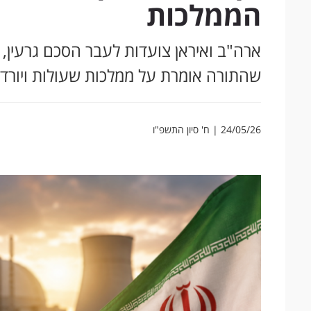
הממלכות
ארה"ב ואיראן צועדות לעבר הסכם גרעין, 
שהתורה אומרת על ממלכות שעולות ויורדו
24/05/26 | ח' סיון התשפ"ו