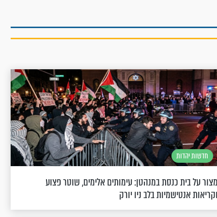
חדשות יהדות
צור על בית כנסת במנהטן: עימותים אלימים, שוטר פצוע
קריאות אנטישמיות בלב ניו יורק