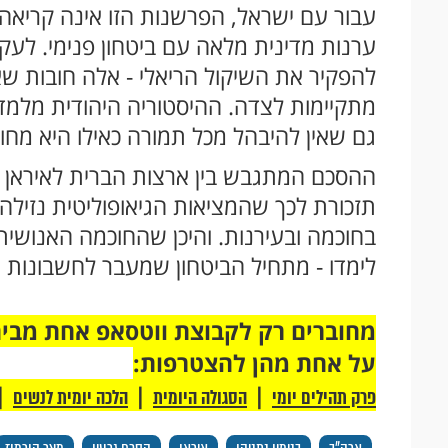
עבור עם ישראל, הפרשנות הזו אינה קריאה ל
ערנות מדינית מלאה עם ביטחון פנימי. לעקו
להפקיר את השיקול הריאלי - אלה חובות ש
מתקיימות לצדה. ההיסטוריה היהודית מלמ
גם שאין להיבהל מכל תמורה כאילו היא מחו
ההסכם המתגבש בין ארצות הברית לאיראן - ב
תזכורת לכך שהמציאות הגיאופוליטית נזילה,
בחוכמה ובעירנות. והיכן שהחוכמה האנושית
לימדו - מתחיל הביטחון שמעבר לחשבונות ה
על אחת מהן להצטרפות:
|
|
|
פרק תהילים יומי
הסגולה היומית
הלכה יומית לנשים