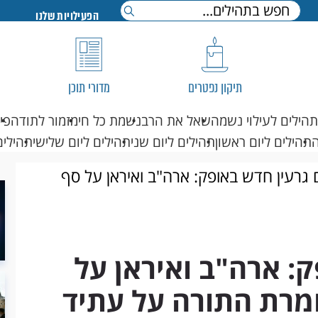
הפעילויות שלנו
תיקון נפטרים
מדורי תוכן
תהילים לעילוי נשמה
שאל את הרב
נשמת כל חי
מזמור לתודה
פי
תהילים ליום ראשון
תהילים ליום שני
תהילים ליום שלישי
תהילים
גרעין חדש באופק: ארה"ב ואיראן על סף
ממלכות
: ארה"ב ואיראן על
ומרת התורה על עתיד