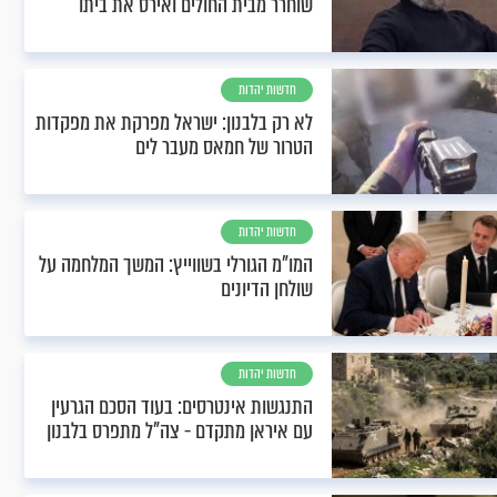
שוחרר מבית החולים ואירס את ביתו
חדשות יהדות
לא רק בלבנון: ישראל מפרקת את מפקדות
הטרור של חמאס מעבר לים
חדשות יהדות
המו"מ הגורלי בשווייץ: המשך המלחמה על
שולחן הדיונים
חדשות יהדות
התנגשות אינטרסים: בעוד הסכם הגרעין
עם איראן מתקדם - צה"ל מתפרס בלבנון