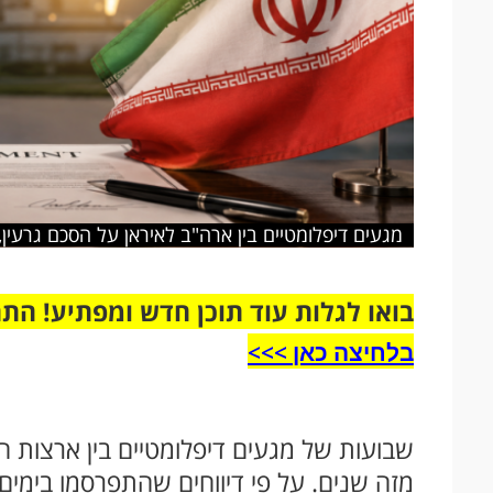
מגעים דיפלומטיים בין ארה"ב לאיראן על הסכם גרעין
בואו לגלות עוד תוכן חדש ומפתיע! הת
בלחיצה כאן >>>​
שבועות של מגעים דיפלומטיים בין ארצות ה
מזה שנים. על פי דיווחים שהתפרסמו בימים 