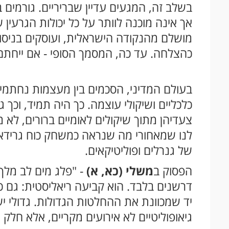
בשלב זה, המגעים עדיין שבריריים. גורמים 
אך אינה מוכנה לוותר על כל יכולות הגרעין 
מושלם מהנקודה הישראלית, ועוסקים בניסו
כהצלחה. עד כה, המסמך הסופי - אם ייחתם -
בעולם המדיני, הסכמים בין מעצמות נחתמי
כלכליים ושיקולי עוצמה. כך היה תמיד, וכך 
צעדיהן מתוך שיקולים לאומיים ברורים, לא
לנו שמאחורי מה שנראה כמשחק כוח גריד
של גנרלים ופוליטיקאים.
הפסוק ב
משלי (כא, א)
- "פלג מים לב מלך 
דרשנים בלבד. הוא קביעה ריאליסטית: גם 
יד שמכוונת את ההחלטות הגדולות. גדולי יש
גיאופוליטיים לא אירועים מקריים, אלא חלק 