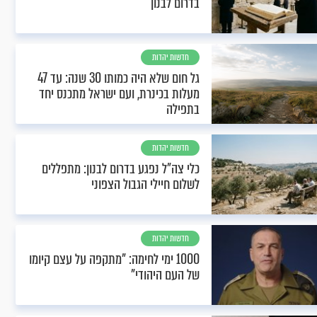
בדרום לבנון
חדשות יהדות
גל חום שלא היה כמותו 30 שנה: עד 47
מעלות בכינרת, ועם ישראל מתכנס יחד
בתפילה
חדשות יהדות
כלי צה"ל נפגע בדרום לבנון: מתפללים
לשלום חיילי הגבול הצפוני
חדשות יהדות
1000 ימי לחימה: "מתקפה על עצם קיומו
של העם היהודי"