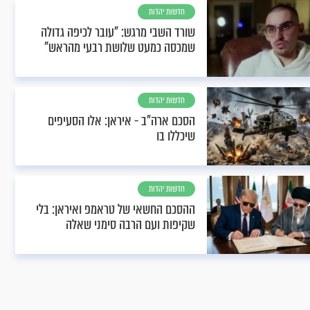
חדשות יהדות
שורד השבי מרגש: "עובר לכיפה גדולה
שמכסה כמעט שלושת רבעי מהראש"
חדשות יהדות
הסכם ארה"ב - איראן: אלו הסעיפים
שיכללו בו
חדשות יהדות
ההסכם החשאי של טראמפ ואיראן: בלי
שקיפות ועם הרבה סימני שאלה