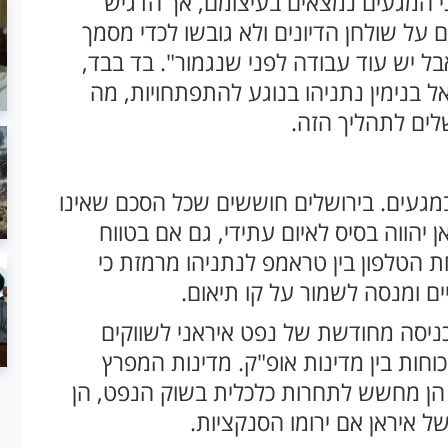
 המגעים נמצאים בעיצומם, אך הדגיש
על שולחן הדיונים ולא גובשו לכדי מסמך
ל יש עוד עבודה לפני שנגמור". בד בבד,
 בנימין נתניהו בנוגע להתפתחויות, מה
לים לתהליך הזה.
במגעים. בירושלים חוששים שכל הסכם שאינו
יהווה בסיס לאיום עתידי, גם אם בטווח
 הטלפון בין טראמפ לנתניהו מרמזת כי
 ומנסה לשמור על קו תיאום.
כניסה מחודשת של נפט איראני לשווקים
חות בין מדינות אופ"ק. מדינות המפרץ
 הן מחשש לתחרות כלכלית בשוק הנפט, הן
ל איראן אם ירומו הסנקציות.