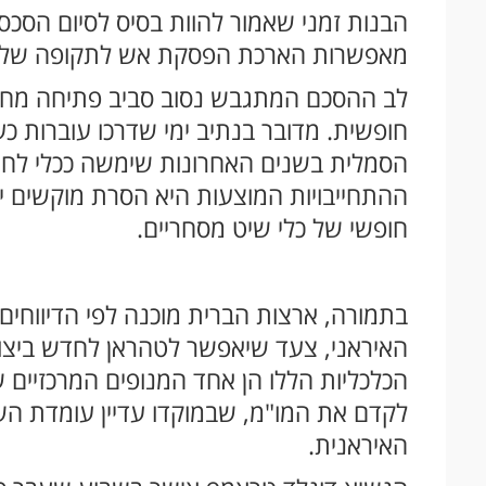
הבנות זמני שאמור להוות בסיס לסיום הסכס
מאפשרות הארכת הפסקת אש לתקופה של שי
לב ההסכם המתגבש נסוב סביב פתיחה מחוד
חופשית. מדובר בנתיב ימי שדרכו עוברות כע
הסמלית בשנים האחרונות שימשה ככלי לחץ 
ההתחייבויות המוצעות היא הסרת מוקשים ימ
חופשי של כלי שיט מסחריים.
בתמורה, ארצות הברית מוכנה לפי הדיווחים
האיראני, צעד שיאפשר לטהראן לחדש ביצוא
הכלכליות הללו הן אחד המנופים המרכזיי
לקדם את המו"מ, שבמוקדו עדיין עומדת הש
האיראנית.