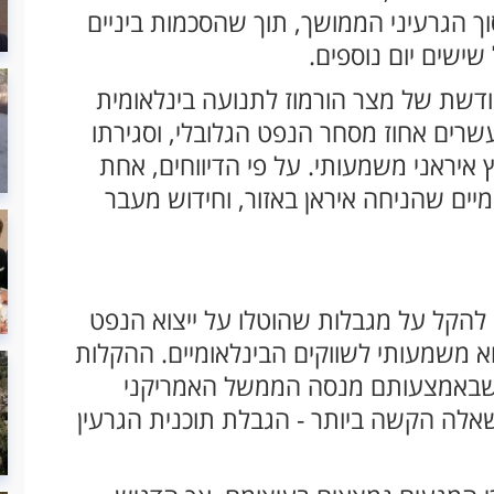
וך הגרעיני הממושך, תוך שהסכמות ביניים
שים יום נוספים.
שת של מצר הורמוז לתנועה בינלאומית
שרים אחוז מסחר הנפט הגלובלי, וסגירתו
איראני משמעותי. על פי הדיווחים, אחת
יים שהניחה איראן באזור, וחידוש מעבר
 להקל על מגבלות שהוטלו על ייצוא הנפט
 משמעותי לשווקים הבינלאומיים. ההקלות
ם שבאמצעותם מנסה הממשל האמריקני
אלה הקשה ביותר - הגבלת תוכנית הגרעין