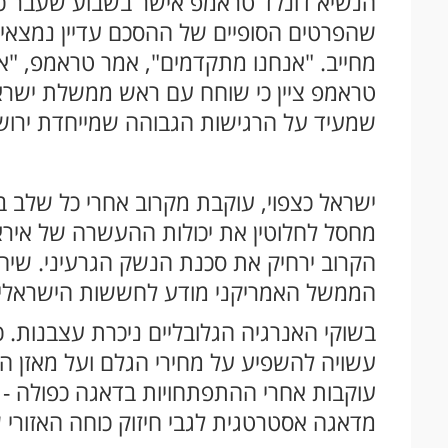
הנשיא דונלד טראמפ אישר בשבוע שעבר כי
שהפרטים הסופיים של ההסכם עדיין נמצאים 
מחייב. "אנחנו מתקדמים", אמר טראמפ, "אב
טראמפ ציין כי שוחח עם ראש ממשלת ישראל
שמעיד על הרגישות הגבוהה שמייחדת ירוש
ישראל כצפוי, עוקבת מקרוב אחרי כל שלב 
מחסל לחלוטין את יכולות ההעשרה של איראן 
הקרוב ירחיק את סכנת הנשק הגרעיני. שיחת
הממשל האמריקני מודע לחששות הישראליים
בשוקי האנרגיה הגלובליים ניכרת עצבנות. 
עשויה להשפיע על מחירי הגלם ועל מאזן הכו
עוקבות אחרי ההתפתחויות בדאגה כפולה -
מדאגה אסטרטגית לגבי חיזוק כוחה האזורי ש