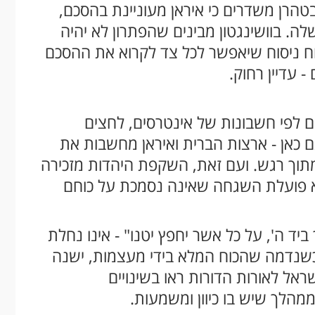
בטהרן משדרים כי איראן מעוניינת בהסכם,
שלה. בוושינגטון מבינים שהפתרון לא יהיה
ח ניסוח שיאפשר לכל צד לקרוא את ההסכם
 עדיין רחוק.
ם לפי חשבונות של אינטרסים, לחצים
גם כאן - ארצות הברית ואיראן מחשבות את
 מתוך רגש. ועם זאת, השקפת היהדות מזכירה
א פועלת השגחה שאינה נסמכת על כוחם
ביד ה', על כל אשר יחפץ יטנו" - אינו נחלת
כשנדמה שהכוח המלא בידי מעצמות, ישנה
ראל לאורות הדורות ראו בשינויים
ממהלך שיש בו כיוון ומשמעות.