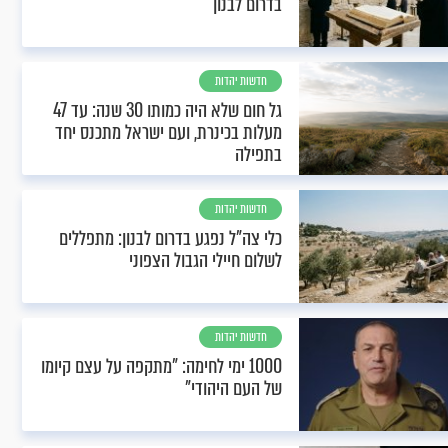
בדרום לבנון
חדשות יהדות
גל חום שלא היה כמותו 30 שנה: עד 47
מעלות בכינרת, ועם ישראל מתכנס יחד
בתפילה
חדשות יהדות
כלי צה"ל נפגע בדרום לבנון: מתפללים
לשלום חיילי הגבול הצפוני
חדשות יהדות
1000 ימי לחימה: "מתקפה על עצם קיומו
של העם היהודי"