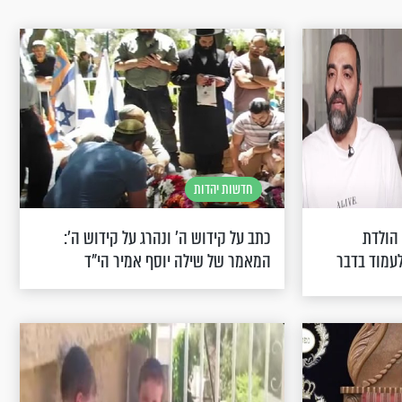
חדשות יהדות
 הולדת
כתב על קידוש ה' ונהרג על קידוש ה':
לעמוד בדבר
המאמר של שילה יוסף אמיר הי"ד