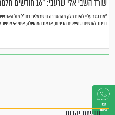
שורד השבי אלי שרעבי: "16 חודשים חלמתי על הקידוש"
"אם נגזר עליי להיות חלק מההסברה הישראלית בחו"ל מול האנטיש
בניגוד לאנשים שמייצגים מדיניות, או את הממשלה, איתי אי אפשר ל
דברו
איתנו
חדשות יהדות