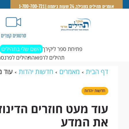
אומרים תהילים בשבילך, 24 שעות ביממה | 1-700-700-721
סרטונים קצרים
פתיחת ספר ליקירך
השם שלי בתהילים
תהילים לרפואה
תהילים לפרנסה
דף הבית
מאמרים
חדשות יהדות
עוד מ
המדע
חדשות יהדות
עוד מעט חוזרים הדינו
את המדע