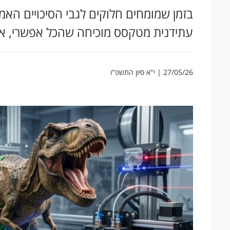
עתידנית מטקסס מוכיחה שהכל אפשרי, אפי
27/05/26 | י"א סיון התשפ"ו