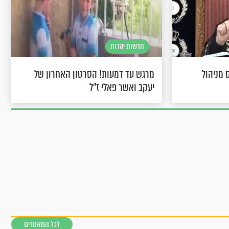
חדשות יהדות
 מניהול
מרגש עד דמעות! הסרטון האחרון של
יעקב ואשר פאלי ז״ל
לכל המאמרים