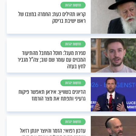
חדשות יהדות
קראו תהילים כעת: החמרה במצבו של
ראש ישיבת בריסק
חדשות יהדות
סגירת מעגל: חוסל המחבל מהתיעוד
המבוים עם עומר שם טוב; צה"ל מגביר
לחץ בעזה
חדשות יהדות
הדיונים בשוויץ: איראן תאפשר פיקוח
גרעיני ותפתח את מצר הורמוז
חדשות יהדות
עדכון רפואי: הזמר והיוצר יונתן רזאל