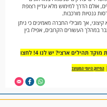
ם, אולם הדרך למימוש מלא עדיין רצופת
סות גנטיות מורכבות.
יצוני, אך מובילי החברה מאמינים כי ניתן
ר במהלך העשורים הקרובים, אפילו בין
מחוברים רק לקבוצת ווטסאפ אחת מבית מוקד תהילים ארצי? יש לנו 4! לחצו
החיזוק היומי המעוצב