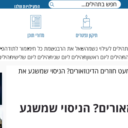
הפעילויות שלנו
תיקון נפטרים
מדורי תוכן
תהילים לעילוי נשמה
שאל את הרב
נשמת כל חי
מזמור לתודה
פי
תהילים ליום ראשון
תהילים ליום שני
תהילים ליום שלישי
תהילים
עט חוזרים הדינוזאורים? הניסוי שמשגע את
זאורים? הניסוי שמשגע