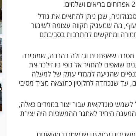
ולוגיה, שכן ניתן להתאים את גודל
עוף, מה שמעניק תקווה עצומה לשימור
 חמורה ומתקשים להתרבות בסביבתם
אל מטרה שאפתנית וגדולה בהרבה, שמזכירה
ים שואפים להחזיר אל נופי ניו זילנד את
כנפיים שהגיעה לממדי עתק של למעלה
 עד שנכחדה לחלוטין כתוצאה מציד מסיבי
גל לשמש פונדקאית עבור יצור בממדים כאלה,
 המענה היחיד לאתגר ההמשכיות היה יצירת
משרידים עתיקים שנשמרו במוזיאונים