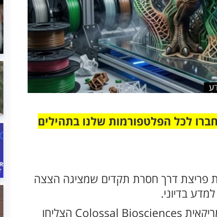
דע
חברו לכל הפלטפורמות שלנו בתהילים
ות פריצת דרך חסרת תקדים שמציגה הצצה
מדע בדיוני.
חוקרים מטקסס מחברת הביוטכנולוגיה האמריקאית Colossal Biosciences הצליחו