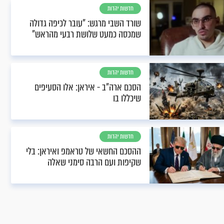
חדשות יהדות
שורד השבי מרגש: "עובר לכיפה גדולה
שמכסה כמעט שלושת רבעי מהראש"
חדשות יהדות
הסכם ארה"ב - איראן: אלו הסעיפים
שיכללו בו
חדשות יהדות
ההסכם החשאי של טראמפ ואיראן: בלי
שקיפות ועם הרבה סימני שאלה