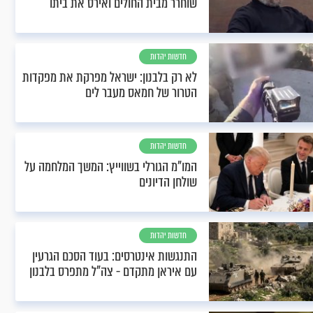
שוחרר מבית החולים ואירס את ביתו
חדשות יהדות
לא רק בלבנון: ישראל מפרקת את מפקדות
הטרור של חמאס מעבר לים
חדשות יהדות
המו"מ הגורלי בשווייץ: המשך המלחמה על
שולחן הדיונים
חדשות יהדות
התנגשות אינטרסים: בעוד הסכם הגרעין
עם איראן מתקדם - צה"ל מתפרס בלבנון