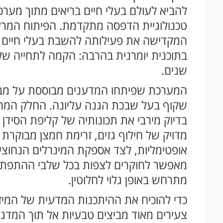
להביא לעולם בעלי חיים בריאים מתוך מער
טכנולוגיית הדפסה מתקדמת. הפיתוח המר
המקדישה את פעילותה להשבת בעלי חיים ש
בתוכנית יומרנית בהרבה: הקמה לתחייה של 
שנים.
המערכת שפיתחו המדענים מבוססת על מבנה 
שקוף בעל שבכת הגנה עליונה. החלק המ
בדיוק מירבי את תכונותיה של קליפת הסידן 
מדויק של חילוף גזים, זרימת חמצן מבוקרת
אופטימליות, לצד אספקת המינרלים הנחוצים 
מאפשר לחוקרים לצפות בכל שלבי ההתפתחות
מתרחש באופן גלוי לחלוטין.
כדי להוכיח את ההיתכנות המדעית של המיזם,
צעירים מאוד מביצים טבעיות אל תוך המדגר