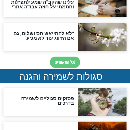
סגולת ע"ב שמות הקודש
תפילה סגולית להמתקת
הדינים
סגולה גדולה לבטול הגזרות