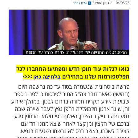
ההכרעה, נחשף ניסיון חיסול דרמטי של מפקד
ון, האלוף רפי מילוא, שהיה יעד לאסטרטגיית
דים החדשה של חיזבאללה
שלח לחבר
ה החדשה של חיזבאללה: צמרת צה"ל על הכוונת
ות עוד תוכן חדש ומפתיע! התחברו לכל
מות שלנו בתהילים
בלחיצה כאן >>>​