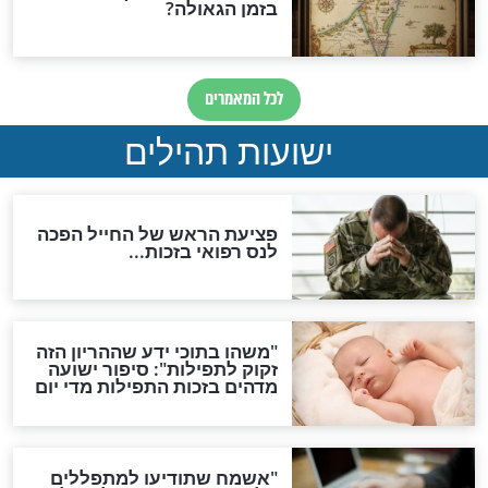
האם לאחר בוא המשיח יהיה
אפשר לחזור בתשובה?
לכל המאמרים
ות להמתקת הדינים וביטול
גזרות