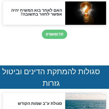
ל שבי חמאס:
"זה נס גדול" – הפיגוע שנמנע
נשמות הקשוחות
ביישוב תקוע
יכולות להחזיק
כך הרבה זמן"
חדשות יהדות
הותר לפרסום: לוחמי מילואים
נהרגו בדרום לבנון
ההסכם החשאי של טראמפ
ואיראן: בלי שקיפות ועם הרבה
סימני שאלה