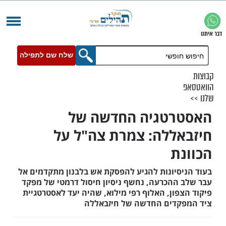
שלח שם לתפילה
רטגיה החדשה של
ללה: צמרת צה"ל על
ת
סיונות להגיע להפסקת אש בלבנון מתקדמים אל