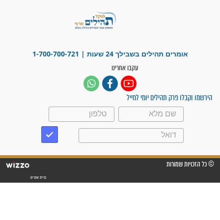
לכל המאמרים
ישועות תהילים
פציעת הראש של החייל הפכה
לנס רפואי בזכות...
"משהו בתוכי ידע שההריון הזה
זקוק לתפילות": סיפור ישועה
מדהים בזכות התפילות מדי יום
"אשמח שתודיעו למתפללים