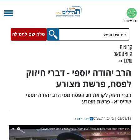
שלח שם לתפילה
ודה יוספי - דברי חיזוק
 פרשת מצורע
ק לקראת חג הפסח מפי הרב יהודה יוספי
 פרשת מצורע