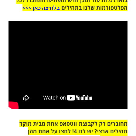
שלח לחבר
ות עוד תוכן חדש ומפתיע! התחברו לכל
מות שלנו בתהילים
בלחיצה כאן >>>​