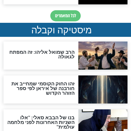
"לפני הגאולה תהיה אפיקורסות
והכחשה גדולה מאוד של
האמונה"
האם לאחר בוא המשיח יהיה
אפשר לחזור בתשובה?
לכל המאמרים