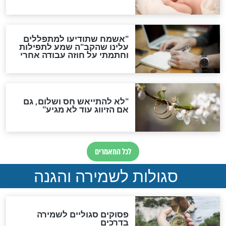
הדינים
סגולה גדולה לבטול הגזרות
סגולה למתוק הדינים
כשממשמשים ובאים
לכל המאמרים