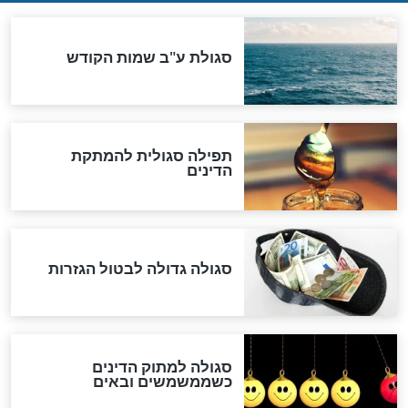
שורדת השואה שחוגגת 100:
"מודה לקב"ה על כל השנים"
לכל המאמרים
אחרית הימים
האם אפשר לחשב את הקץ?
מה יהיה בימות המשיח?