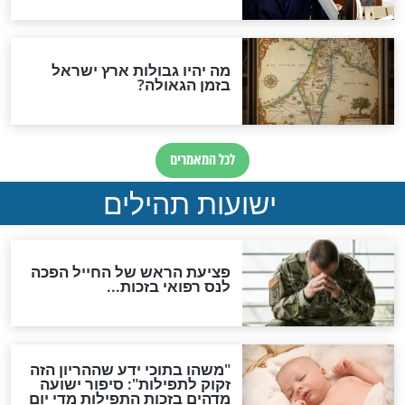
ות להמתקת הדינים וביטול
גזרות
סגולת ע"ב שמות הקודש
תפילה סגולית להמתקת