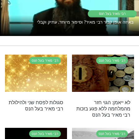
הנס
צדיקים
רי תוכן בנושא רבי מאיר בעל הנס
בעל הנס
בור רבי מאיר? וסיפור מיוחד, עתיק וקבלי