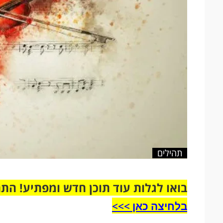
תהילים
בואו לגלות עוד תוכן חדש ומפתיע! הת
בלחיצה כאן >>>​