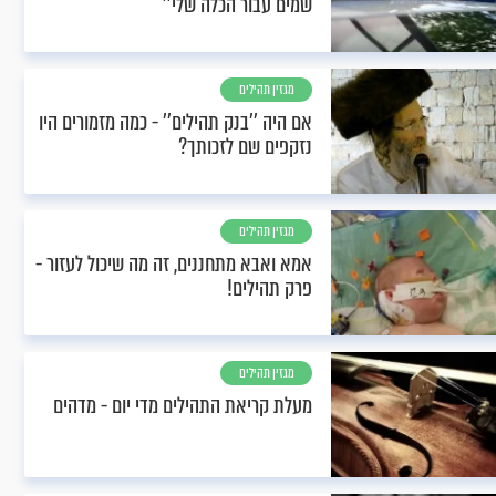
שמים עבור הכלה שלי’’
מגזין תהילים
אם היה ’’בנק תהילים’’ - כמה מזמורים היו
נזקפים שם לזכותך?
מגזין תהילים
אמא ואבא מתחננים, זה מה שיכול לעזור -
פרק תהילים!
מגזין תהילים
מעלת קריאת התהילים מדי יום - מדהים