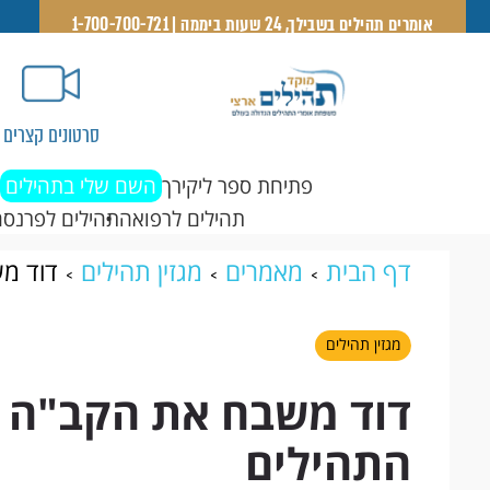
אומרים תהילים בשבילך, 24 שעות ביממה | 1-700-700-721
סרטונים קצרים
פתיחת ספר ליקירך
השם שלי בתהילים
תהילים לרפואה
תהילים לפרנסה
דף הבית
מאמרים
מגזין תהילים
דוד מש
מגזין תהילים
דוד משבח את הקב"ה ב
התהילים