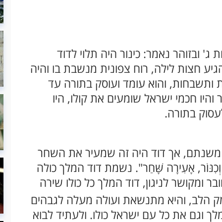
רכות ג' ובזוהר נאמר: כינור היה תלוי לדוד
הגיע חצות לילה, רוח צפונית מנשבת בו והיה
ת ותשבחות, והוא עומד ועוסק בתורה עד
היו חכמי ישראל שומעים את קולו, היו
לעסוק בתורה.
שנתם, אך דוד היה זה שמעיר את השחר
ֵּבֶל וְכִנּוֹר, אָעִירָה שָּׁחַר". נשמת דוד המלך כולה
ר ומקושר לניגון, דוד המלך כל כולו שירה
ק הלב, והיא מתנשאת ועולה מעלה לגבהים
ך וגם את כל עם ישראל כולו. ולעתיד לבוא