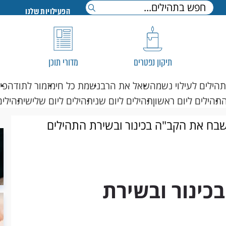
הפעילויות שלנו
תיקון נפטרים
מדורי תוכן
תהילים לעילוי נשמה
שאל את הרב
נשמת כל חי
מזמור לתודה
פי
תהילים ליום ראשון
תהילים ליום שני
תהילים ליום שלישי
תהילים
בח את הקב"ה בכינור ובשירת התהילים
כינור ובשירת