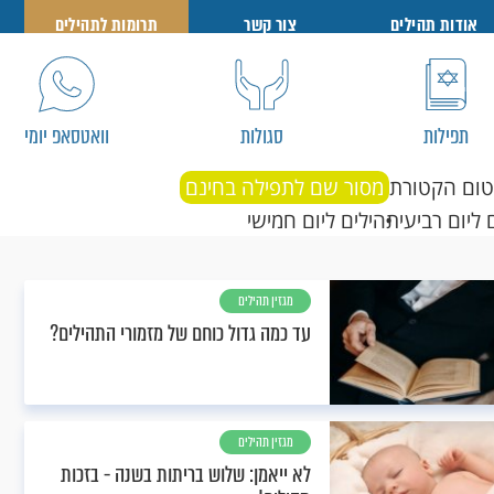
אודות תהילים
צור קשר
תרומות לתהילים
תפילות
סגולות
וואטסאפ יומי
טום הקטורת
מסור שם לתפילה בחינם
 ליום רביעי
תהילים ליום חמישי
מגזין תהילים
עד כמה גדול כוחם של מזמורי התהילים?
מגזין תהילים
לא ייאמן: שלוש בריתות בשנה - בזכות