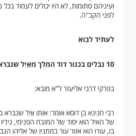
ועיניהם סתומות, לא היו יכולים לעמוד בכ
לפני הקב''ה.
לעתיד לבוא
10 נבלים בכנור דוד המלך מאַיִל שנברא בין השמשות
בפרקי דרבי אליעזר ל"א מובא:
רבי חנינא בן דוסא אומר: אותו אַיִל שנברא
של האיל הוא יסוד של המזבח הפנימי, גידיו 
בו, עורו הוא אזור עור במתניו של אליהו הנב