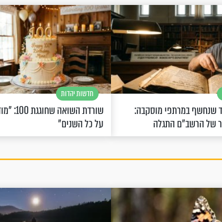
חדשות יהדות
 שנחשף במרתפי מוסקבה:
שורדת השואה 
ר של הרשב"ם התגלה
על כל השנים"