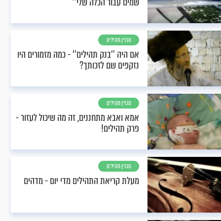
שמים עבור הכלה שלי’’
מגזין תהילים
אם היה ’’בנק תהילים’’ - כמה מזמורים היו
נזקפים שם לזכותך?
מגזין תהילים
אמא ואבא מתחננים, זה מה שיכול לעזור -
פרק תהילים!
מגזין תהילים
מעלת קריאת התהילים מדי יום - מדהים