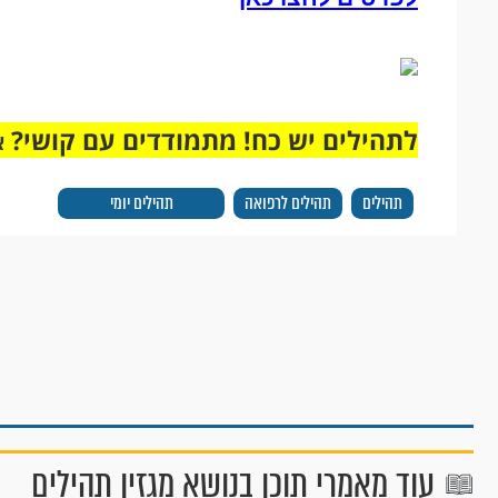
לתהילים יש כח! מתמודדים עם קושי?
א
תהילים
תהילים לרפואה
תהילים יומי
עוד מאמרי תוכן בנושא מגזין תהילים