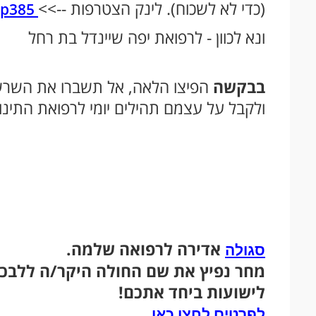
(כדי לא לשכוח). לינק הצטרפות -->>
https://did.li/whatsapp385
ונא לכוון - לרפואת יפה שיינדל בת רחל
בבקשה
הפיצו הלאה, אל תשברו את השרשר
ולקבל על עצמם תהילים יומי לרפואת התינו
אדירה לרפואה שלמה.
סגולה
מחר נפיץ את שם החולה היקר/ה ללבכם
לישועות ביחד אתכם!
לפרטים לחצו כאן