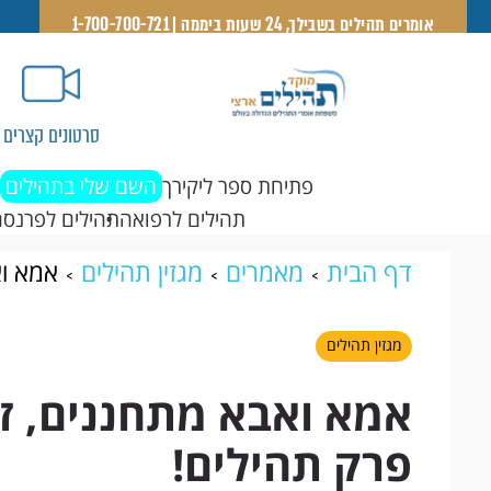
אומרים תהילים בשבילך, 24 שעות ביממה | 1-700-700-721
סרטונים קצרים
פתיחת ספר ליקירך
השם שלי בתהילים
תהילים לרפואה
תהילים לפרנסה
דף הבית
מאמרים
מגזין תהילים
אמא וא
תהילים!
מגזין תהילים
אמא ואבא מתחננים, זה
פרק תהילים!