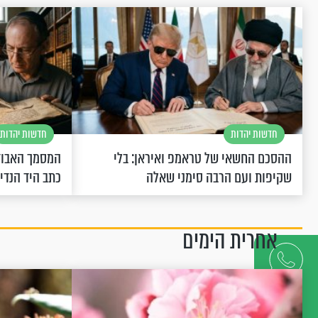
חדשות יהדות
חדשות יהדות
ההסכם החשאי של טראמפ ואיראן: בלי
המסמך האבוד
שקיפות ועם הרבה סימני שאלה
כתב היד הנדי
אחרית הימים
דברו
איתנו