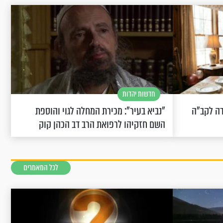
חדשות יהדות
שחוגגת 100: "מודה לקב"ה
"נביא בעיר": מכירת המחלה לגוי והוספת
השם חזקיהו לרפואת הרב דב הכהן קוק
לכל המאמרים