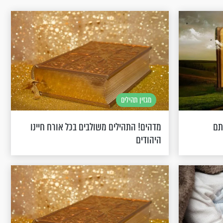
מגזין תהילים
תם
מדהים! התהילים משולבים בכל אורח חיינו
היהודים