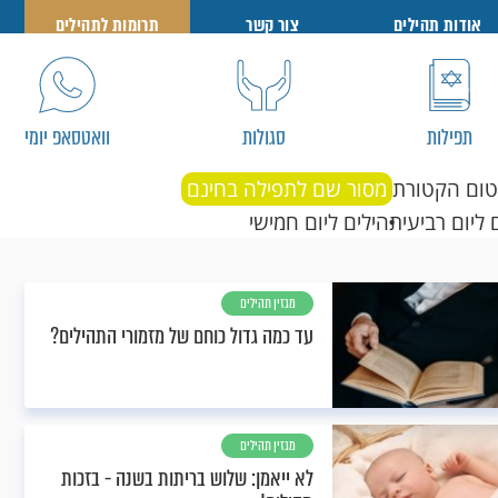
אודות תהילים
צור קשר
תרומות לתהילים
תפילות
סגולות
וואטסאפ יומי
טום הקטורת
מסור שם לתפילה בחינם
 ליום רביעי
תהילים ליום חמישי
מגזין תהילים
עד כמה גדול כוחם של מזמורי התהילים?
מגזין תהילים
לא ייאמן: שלוש בריתות בשנה - בזכות