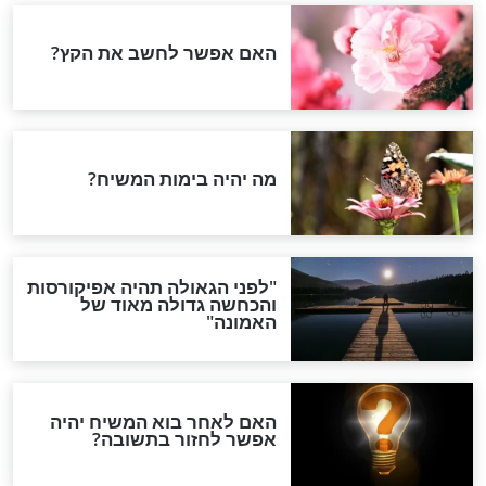
מוטרדים? זה מה
הלכות שבת - מלאכה
 תצליחו לא
המסתיימת בשבת
 כך בשבת
חדשות יהדות
הותר לפרסום: לוחמי מילואים
נהרגו בדרום לבנון