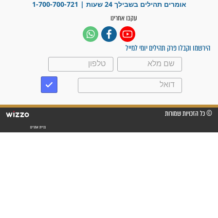
"אשמח שתודיעו למתפללים
עלינו שהקב"ה שמע לתפילות
וחתמתי על חוזה עבודה אחרי
שנתיים של חיפוש!"
"לא להתייאש חס ושלום, גם
אם הזיווג עוד לא מגיע"
לכל המאמרים
סגולות לשמירה והגנה