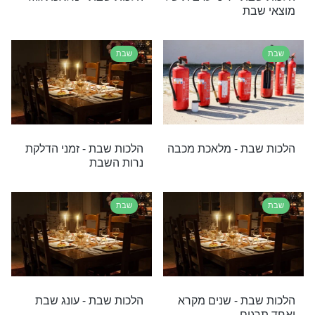
ור החיים הקדוש:
הלכות שבת - כיצד נתכונן
 לעשות את השבת
כראוי ליום השבת?
שבת
יים הנוסע התקף
הלכות שבת - הציפייה
מה של הטיסה?
וההכנות לכבוד השבת