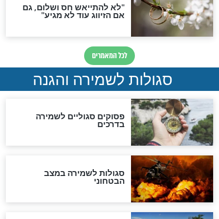
סגולה גדולה לבטול הגזרות
סגולה למתוק הדינים
כשממשמשים ובאים
לכל המאמרים
מיסטיקה וקבלה
הרב שמואל אליהו: זה המפתח