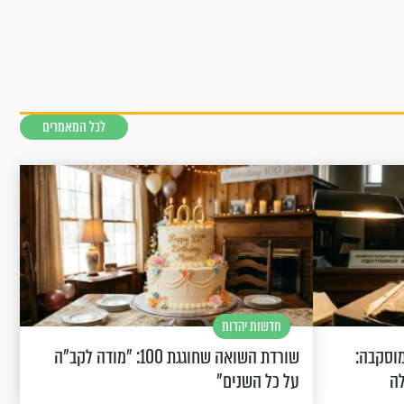
לכל המאמרים
חדשות יהדות
וסקבה:
שורדת השואה שחוגגת 100: "מודה לקב"ה
לה
על כל השנים"