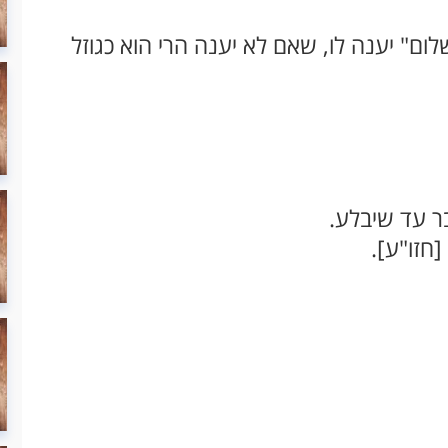
ום" יענה לו, שאם לא יענה הרי הוא כגוזל
ר עד שיבלע.
חזו"ע].