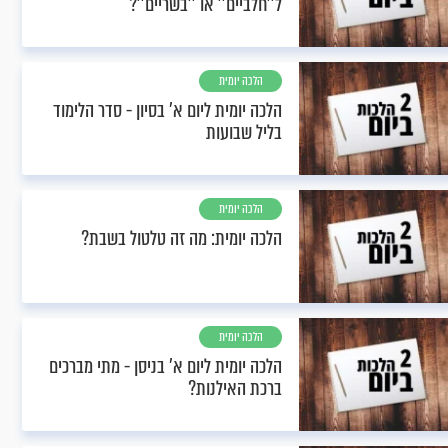
ל''חלביים'' או ''בשריים''?
הלכה יומית
הלכה יומית ליום א’ בסיון - סדר הלימוד
בליל שבועות
הלכה יומית
הלכה יומית: מה זה טלטול בשבת?
הלכה יומית
הלכה יומית ליום א’ בניסן - מתי מברכים
ברכת האילנות?