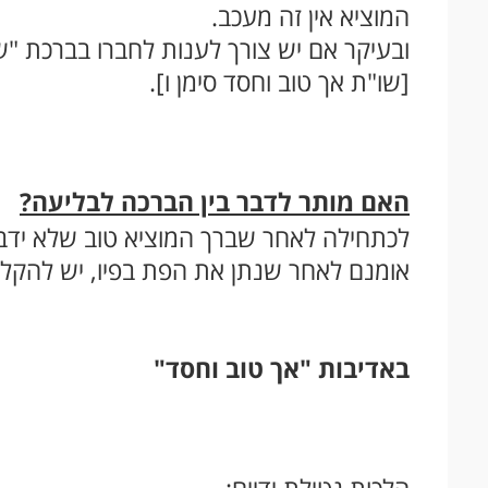
המוציא אין זה מעכב.
ובעיקר אם יש צורך לענות לחברו בברכת "של
[שו"ת אך טוב וחסד סימן ו].
האם מותר לדבר בין הברכה לבליעה?
לכתחילה לאחר שברך המוציא טוב שלא ידב
אומנם לאחר שנתן את הפת בפיו, יש להקל [
באדיבות "אך טוב וחסד"
הלכות נטילת ידיים: