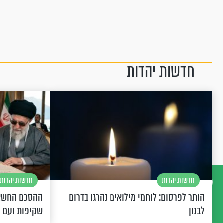
חדשות יהדות
חדשות יהדות
חדשות יהדות
הותר לפרסום: לוחמי מילואים נהרגו בדרום
ההסכם החשאי
דברו
לבנון
שקיפות ועם 
איתנו