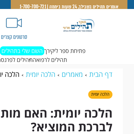
אומרים תהילים בשבילך, 24 שעות ביממה | 1-700-700-721
סרטונים קצרים
פתיחת ספר ליקירך
השם שלי בתהילים
תהילים לרפואה
תהילים לפרנסה
דף הבית
מאמרים
הלכה יומית
הלכה יו
המוציא?
הלכה יומית
הלכה יומית: האם מותר
לברכת המוציא?