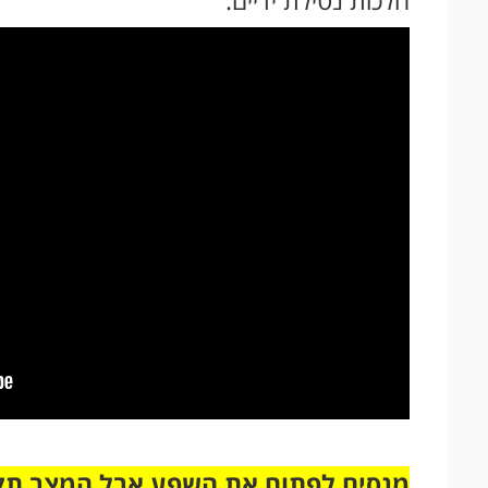
מנסים לפתוח את השפע אבל המצב תק