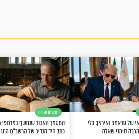
חדשות יהדות
 של טראמפ ואיראן: בלי
המסמך האבוד שנחשף במרתפי מ
הרבה סימני שאלה
כתב היד הנדיר של הרשב"ם התג