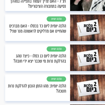
זצ"ל - האם צריך לעמוד בתפילה במהלך
נסיעה בתחבורה הציבורית?
הלכה יומית
הלכה יומית ליום כד בכסלו - האם מברכים
שהחיינו אם מדליקים לראשונה מנר שני?
הלכה יומית
הלכה יומית ליום כג כסלו - כיצד נוהג
בהדלקת נרות מי שכבר יצא ידי חובה?
הלכה יומית
הלכה יומית: מהו הזמן הנכון להדלקת נרות
חנוכה?