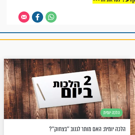
הלכה יומית
הלכה יומית: האם מותר לגנוב ''בצחוק''?