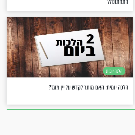
התחתונה?
הלכה יומית
הלכה יומית: האם מותר לקדש על יין מוגז?