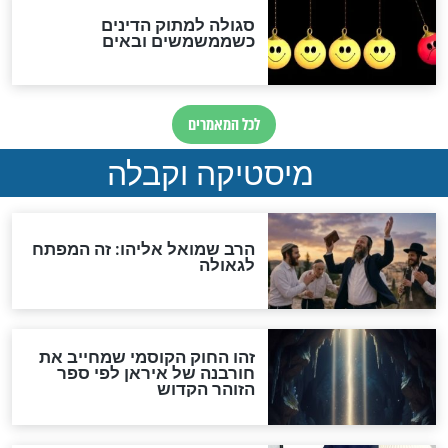
מה יהיה בימות המשיח?
"לפני הגאולה תהיה אפיקורסות
והכחשה גדולה מאוד של
האמונה"
האם לאחר בוא המשיח יהיה
אפשר לחזור בתשובה?