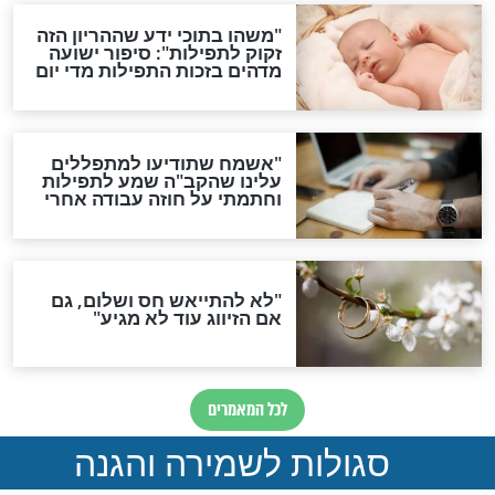
תפילה סגולית להמתקת
הדינים
סגולה גדולה לבטול הגזרות
סגולה למתוק הדינים
כשממשמשים ובאים