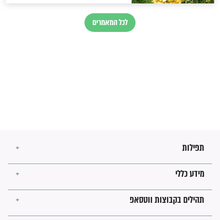
בנו של הבבא סאלי: "אלו
השניות האחרונות לפני מלחמה
עולמית"
מה יהיו גבולות ארץ ישראל
בזמן הגאולה?
לכל המאמרים
ישועות תהילים