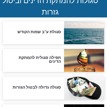
שורדת השואה שחוגגת 100:
"מודה לקב"ה על כל השנים"
לכל המאמרים
אחרית הימים
האם אפשר לחשב את הקץ?