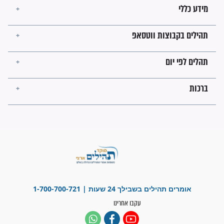
מה יהיו גבולות ארץ ישראל
בזמן הגאולה?
לכל המאמרים
ישועות תהילים
פציעת הראש של החייל הפכה
לנס רפואי בזכות...