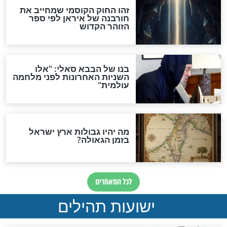
"לפני הגאולה תהיה אפיקורסות
והכחשה גדולה מאוד של
האמונה"
האם לאחר בוא המשיח יהיה
אפשר לחזור בתשובה?
לכל המאמרים