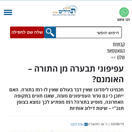
שלח שם לתפילה
ני תבערה מן התורה –
ם?
מדונו שאין דבר בעולם שאין לו רמז בתורה. האם
גם טרור העפיפונים מעזה, שאנו חווים בתקופה
 מופיע בתורה? רמז מפתיע לכך נמצא בצופן