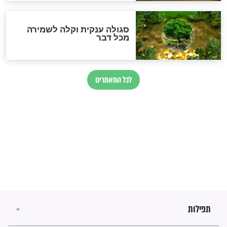
מיסטיקה וקבלה
הרב שמואל אליהו: זה המפתח
לגאולה
זהו החוק הקוסמי שמחייב את
חורבנה של איראן לפי ספר
הזוהר הקדוש
בנו של הבבא סאלי: "אלו
השניות האחרונות לפני מלחמה
עולמית"