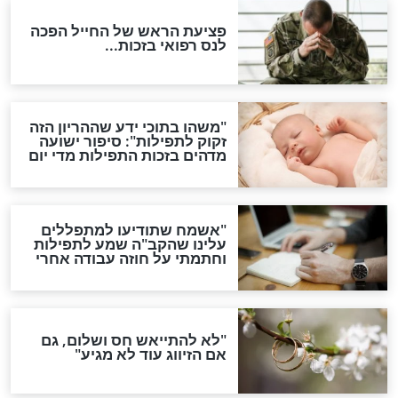
ות להמתקת הדינים וביטול
גזרות
סגולת ע"ב שמות הקודש
תפילה סגולית להמתקת