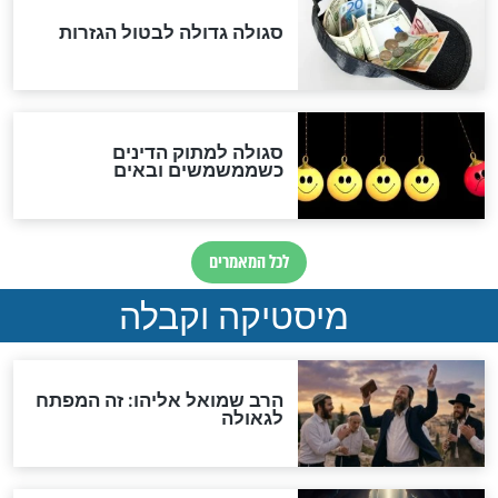
שורדת השואה שחוגגת 100:
"מודה לקב"ה על כל השנים"
לכל המאמרים
אחרית הימים
האם אפשר לחשב את הקץ?
מה יהיה בימות המשיח?