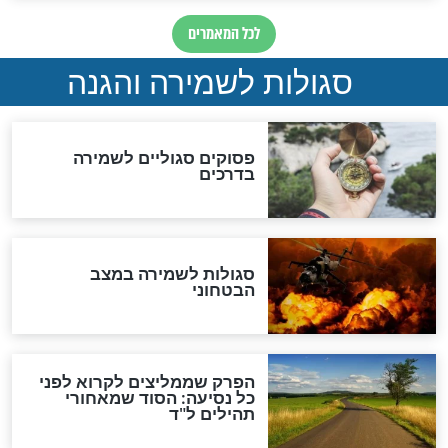
הדינים
סגולה גדולה לבטול הגזרות
סגולה למתוק הדינים
כשממשמשים ובאים
לכל המאמרים