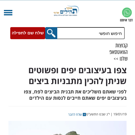
שלח שם לתפילה
עיצובים יפים ופשוטים
 להכין מתבניות ביצים
ם משליכים את תבנית הביצים לפח, צפו
 יפים שאתם חייבים לנסות עם הילדים