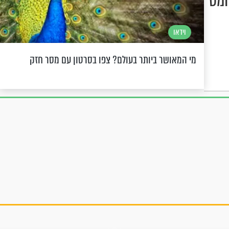
חמט
וידאו
מי המאושר ביותר בעולם? צפו בסרטון עם מסר חזק