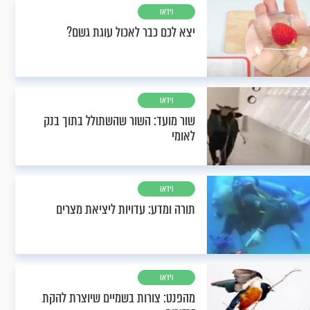
וידאו
יצא לכם כבר לאכול עוגת גשם?
וידאו
שור מועד: השור שהשתולל בתוך בנק
לאומי
וידאו
תורה ומדע: עדויות ליציאת מצרים
וידאו
מהפנט: צורות בשמיים שיוצרת להקת