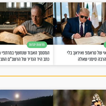
חדשות יהדות
 של טראמפ ואיראן: בלי
המסמך האבוד שנחשף במרתפי מ
הרבה סימני שאלה
כתב היד הנדיר של הרשב"ם התג