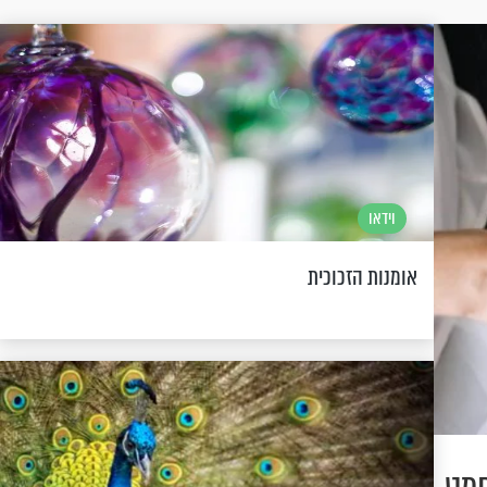
וידאו
אומנות הזכוכית