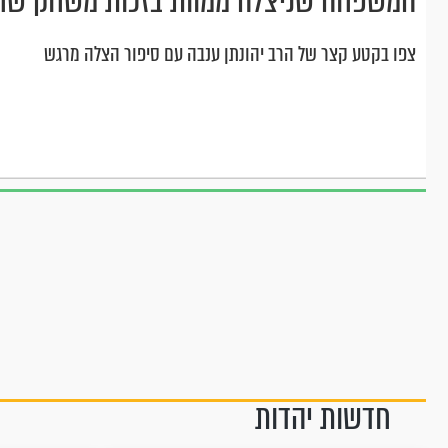
המשפחה שניצלה ממוות בזכות משחק ש
צפו בקטע קצר של הרב יהונתן ענבה עם סיפור הצלה מרגש
חדשות יהדות