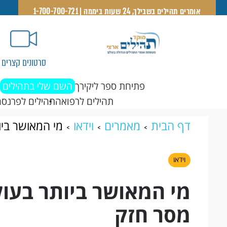
אומרים תהילים בשבילך, 24 שעות ביממה | 1-700-700-721
סרטונים קצרים
פתיחת ספר ליקירך
השם שלי בתהילים
תהילים לרפואה
תהילים לפרנסה
דף הבית
מאמרים
וידאו
מי המאושר ביו
וידאו
מי המאושר ביותר בעול
מסר חזק