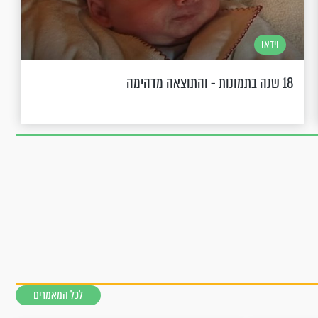
וידאו
18 שנה בתמונות - והתוצאה מדהימה
לכל המאמרים