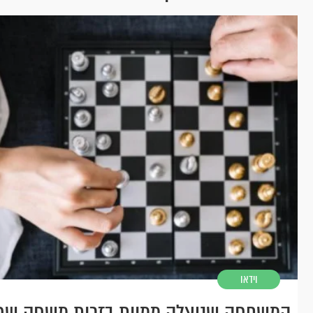
וידאו