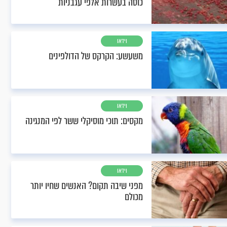
כוסה בעשרות אלפי עגבניות
וידאו
משעשע: הקרקס של הדולפינים
וידאו
מקסים: תוכי מוסיקלי ששר לפי המנגינה
וידאו
מפני שיבה תקום? האנשים שחיו יותר
מכולם