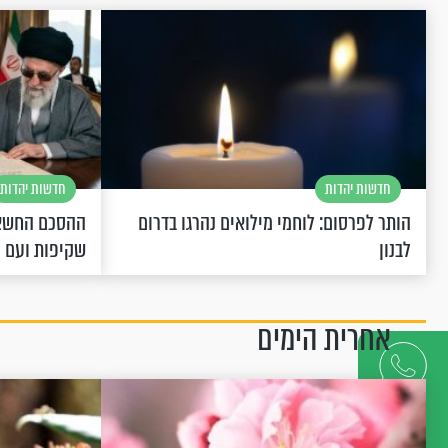
חדשות יהדות
חדשות יהדות
הותר לפרסום: לוחמי מילואים נהרגו בדרום
ההסכם החשאי
לבנון
שקיפות ועם 
אחרית הימים
דברו
איתנו