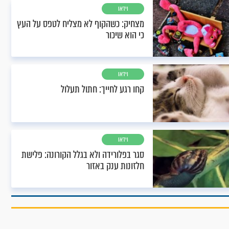
וידאו
מצחיק: כשהקוף לא מצליח לטפס על העץ
כי הוא שיכור
וידאו
קחו רגע לחייך: חתול תעלול
וידאו
סגר בפלורידה ולא בגלל הקורונה: פלישת
חלזונות ענק באזור