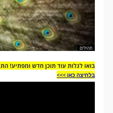
תהילים
בואו לגלות עוד תוכן חדש ומפתיע! הת
בלחיצה כאן >>>​