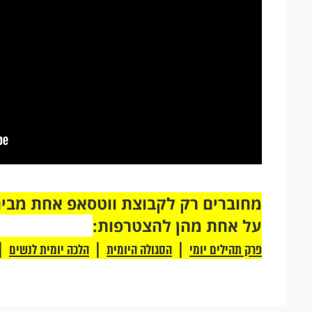
על אחת מהן להצטרפות:
|
|
|
פרק תהילים יומי
הסגולה היומית
הלכה יומית לנשים