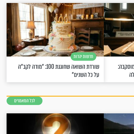
חדשות יהדות
וסקבה:
שורדת השואה שחוגגת 100: "מודה לקב"ה
לה
על כל השנים"
לכל המאמרים