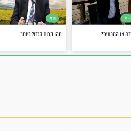
וידאו
וידאו
ם או המכונית?
מהו הכוח הגדול ביותר