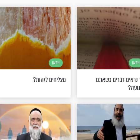
וידאו
וידאו
 נראים דברים כשאתם
מצליחים לזהות?
ועה?