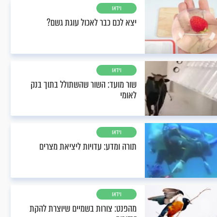
וידאו
יצא לכם כבר לאכול עוגת גשם?
וידאו
שור מועד: השור שהשתולל בתוך בנק
לאומי
וידאו
תורה ומדע: עדויות ליציאת מצרים
וידאו
מהפנט: צורות בשמיים שיוצרת להקת