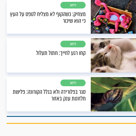
וידאו
מצחיק: כשהקוף לא מצליח לטפס על העץ
כי הוא שיכור
וידאו
קחו רגע לחייך: חתול תעלול
וידאו
סגר בפלורידה ולא בגלל הקורונה: פלישת
חלזונות ענק באזור