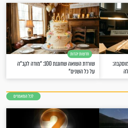
חדשות יהדות
וסקבה:
שורדת השואה שחוגגת 100: "מודה לקב"ה
לה
על כל השנים"
לכל המאמרים