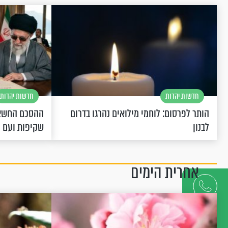
חדשות יהדות
חדשות יהדות
הותר לפרסום: לוחמי מילואים נהרגו בדרום
ההסכם החשאי
לבנון
שקיפות ועם 
אחרית הימים
דברו
איתנו