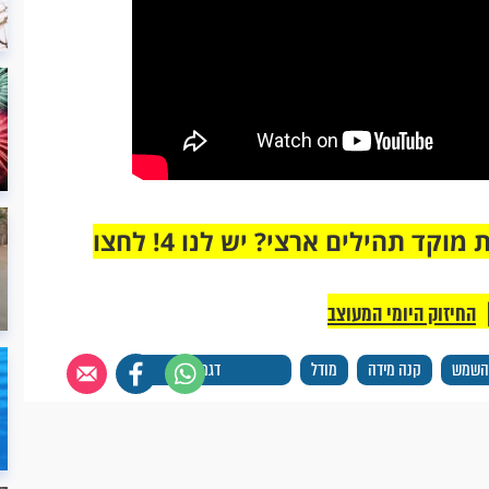
מחוברים רק לקבוצת ווטסאפ אחת מבית מוקד תהילים ארצי? יש לנו 4! לחצו
החיזוק היומי המעוצב
השמש
קנה מידה
מודל
דגם