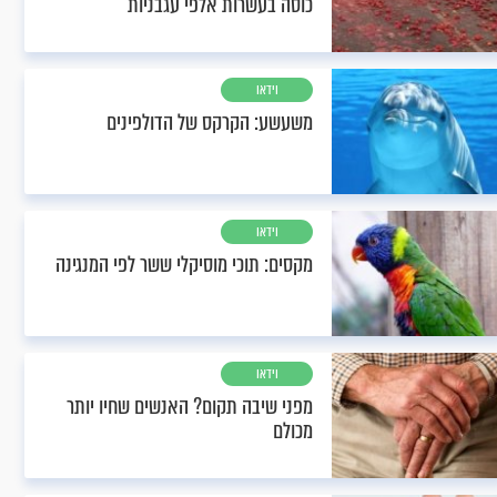
כוסה בעשרות אלפי עגבניות
וידאו
משעשע: הקרקס של הדולפינים
וידאו
מקסים: תוכי מוסיקלי ששר לפי המנגינה
וידאו
מפני שיבה תקום? האנשים שחיו יותר
מכולם