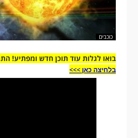
כוכבים
בואו לגלות עוד תוכן חדש ומפתיע! הת
בלחיצה כאן >>>​