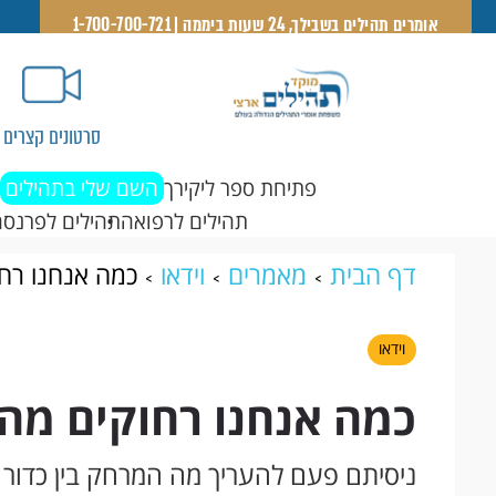
אומרים תהילים בשבילך, 24 שעות ביממה | 1-700-700-721
סרטונים קצרים
פתיחת ספר ליקירך
השם שלי בתהילים
תהילים לרפואה
תהילים לפרנסה
דף הבית
מאמרים
וידאו
כמה אנחנו רח
וידאו
כמה אנחנו רחוקים מה
ניסיתם פעם להעריך מה המרחק בין כדור 