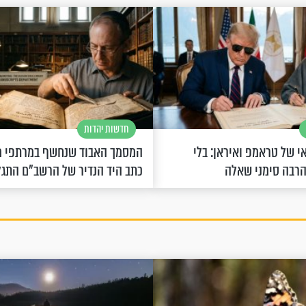
חדשות יהדות
 של טראמפ ואיראן: בלי
המסמך האבוד שנחשף במרתפי מ
הרבה סימני שאלה
כתב היד הנדיר של הרשב"ם התג