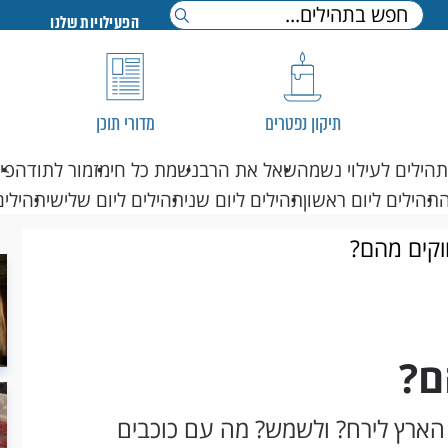
הפעילויות שלנו
תיקון נפטרים
מדורי תוכן
תהילים לעילוי נשמה
שאל את הרב
נשמת כל חי
מזמור לתודה
פי
תהילים ליום ראשון
תהילים ליום שני
תהילים ליום שלישי
תהילים
וקים מהם?
ם?
הארץ לירח? ולשמש? מה עם כוכבים