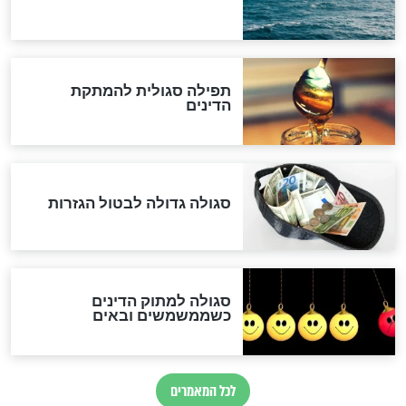
לכל המאמרים
אחרית הימים
האם אפשר לחשב את הקץ?
מה יהיה בימות המשיח?