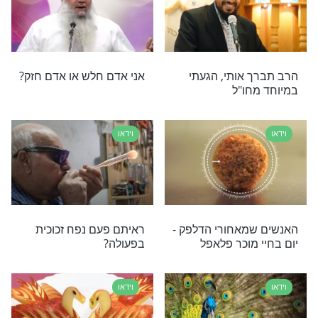
וידאו
כהן - העבודה היא
גלגולו של מי היה הכלב
השחור שהגיע לשבעה
וידאו