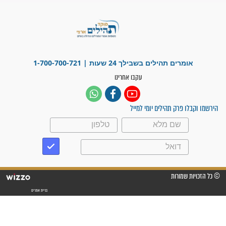
מדהים בזכות התפילות מדי יום
"אשמח שתודיעו למתפללים
עלינו שהקב"ה שמע לתפילות
וחתמתי על חוזה עבודה אחרי
שנתיים של חיפוש!"
"לא להתייאש חס ושלום, גם
אם הזיווג עוד לא מגיע"
לכל המאמרים