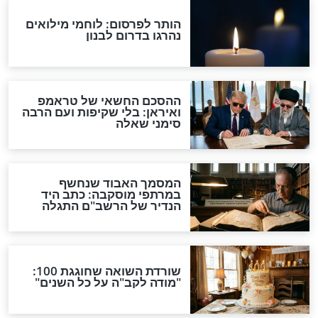
ה - איך זה נראה
מדוע לאדם מאמין יש הרבה
ניסיונות?
וידאו
תכת כבר מזמן
בקרוב המכונות יוכלו להחליף
שיים לתליית
אותנו במטבח
ל זה לא אומר
לעשות איתם
וידאו