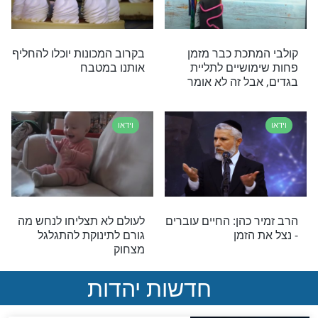
וידאו
ר ביותר בעולם?
עיצוב בפירות: צפו כיצד
ון עם מסר חזק
תפוח הופך לברבור יפהפה
וידאו