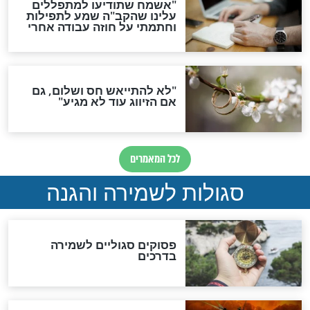
סגולה גדולה לבטול הגזרות
סגולה למתוק הדינים
כשממשמשים ובאים
לכל המאמרים
מיסטיקה וקבלה