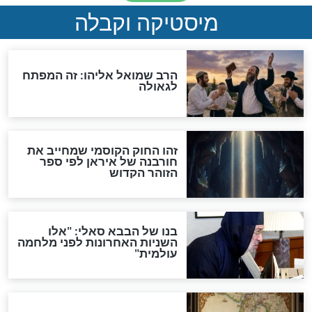
"לפני הגאולה תהיה אפיקורסות
והכחשה גדולה מאוד של
האמונה"
האם לאחר בוא המשיח יהיה
אפשר לחזור בתשובה?
לכל המאמרים