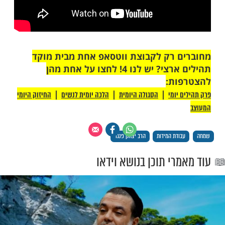
 רק לקבוצת ווטסאפ אחת מבית מוקד
תהילים ארצי? יש לנו 4! לחצו על אחת מהן
ת: