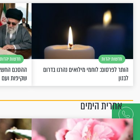
חדשות יהדות
חדשות יהדות
הותר לפרסום: לוחמי מילואים נהרגו בדרום
ההסכם החשאי
לבנון
שקיפות ועם 
אחרית הימים
דברו
איתנו