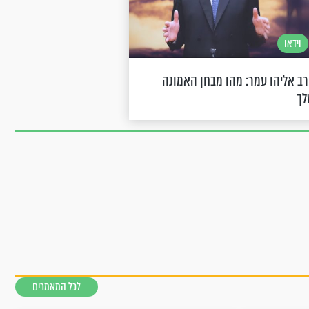
וידאו
ב אליהו עמר: מהו מבחן האמונה
לך
לכל המאמרים