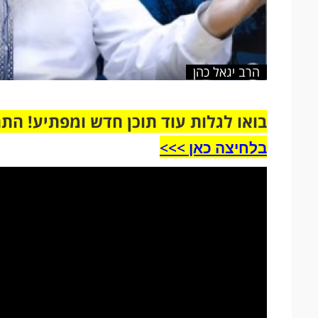
הרב יגאל כהן
בואו לגלות עוד תוכן חדש ומפתיע! הת
בלחיצה כאן >>>​