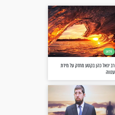
וידאו
ב יגאל כהן בקטע מחזק על מידת
נווה