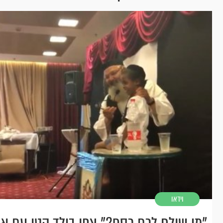
וידאו