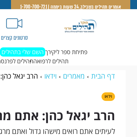
אומרים תהילים בשבילך, 24 שעות ביממה | 1-700-700-721
סרטונים קצרים
פתיחת ספר ליקירך
השם שלי בתהילים
תהילים לרפואה
תהילים לפרנסה
דף הבית
מאמרים
וידאו
הרב יגאל כהן:
וידאו
הרב יגאל כהן: אתם מר
לעיתים אתם רואים מישהו גדול ואתם מרגי