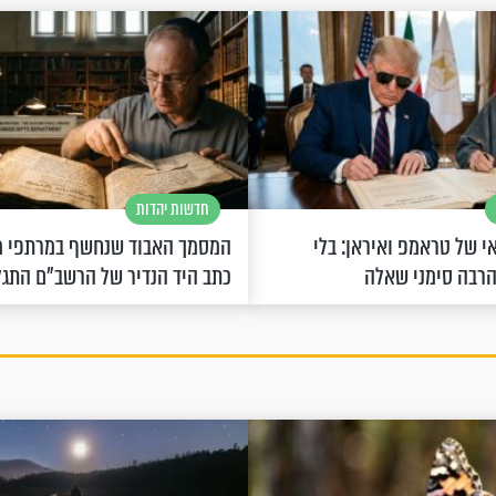
חדשות יהדות
 של טראמפ ואיראן: בלי
המסמך האבוד שנחשף במרתפי מ
הרבה סימני שאלה
כתב היד הנדיר של הרשב"ם התג