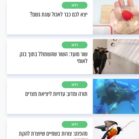
וידאו
יצא לכם כבר לאכול עוגת גשם?
וידאו
שור מועד: השור שהשתולל בתוך בנק
לאומי
וידאו
תורה ומדע: עדויות ליציאת מצרים
וידאו
מהפנט: צורות בשמיים שיוצרת להקת