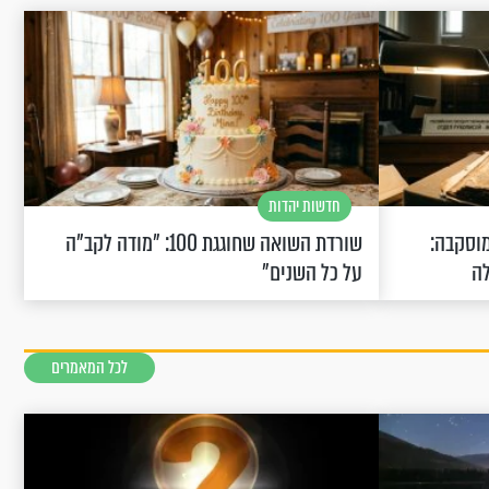
חדשות יהדות
וסקבה:
שורדת השואה שחוגגת 100: "מודה לקב"ה
לה
על כל השנים"
לכל המאמרים