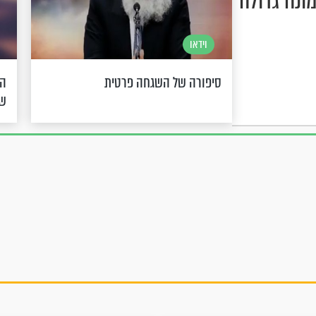
ונה גדולה
וידאו
סיפורה של השגחה פרטית
הר
ש