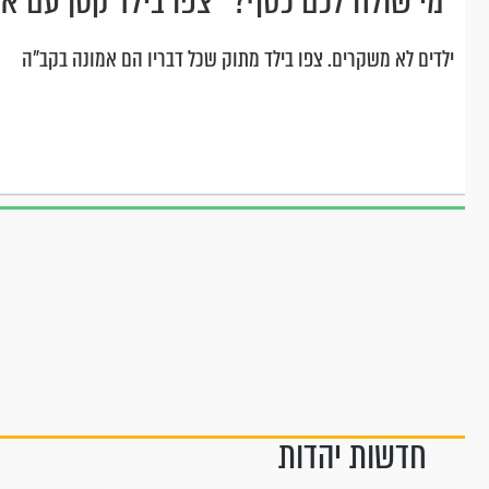
"מי שולח לכם כסף?" צפו בילד קטן עם אמ
ילדים לא משקרים. צפו בילד מתוק שכל דבריו הם אמונה בקב"ה
חדשות יהדות