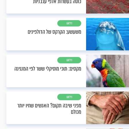
כוסה בעשרות אלפי עגבניות
וידאו
משעשע: הקרקס של הדולפינים
וידאו
מקסים: תוכי מוסיקלי ששר לפי המנגינה
וידאו
מפני שיבה תקום? האנשים שחיו יותר
מכולם