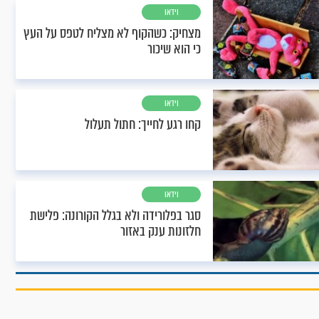
וידאו
מצחיק: כשהקוף לא מצליח לטפס על העץ
כי הוא שיכור
וידאו
קחו רגע לחייך: חתול תעלול
וידאו
סגר בפלורידה ולא בגלל הקורונה: פלישת
חלזונות ענק באזור