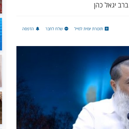
רב יגאל כהן
תזכורת יומית למייל
שלח לחבר
הדפסה