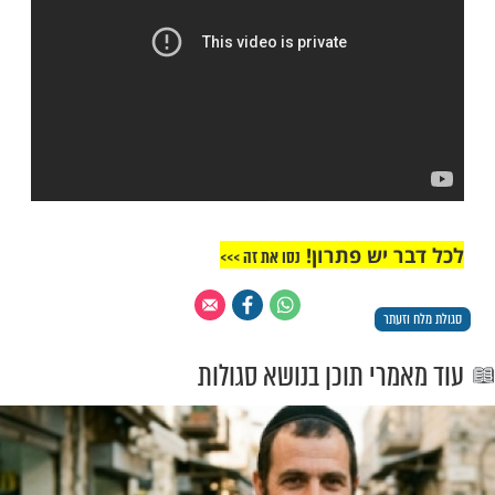
ות עוד תוכן חדש ומפתיע! התחברו לכל
מות שלנו בתהילים
בלחיצה כאן >>>​