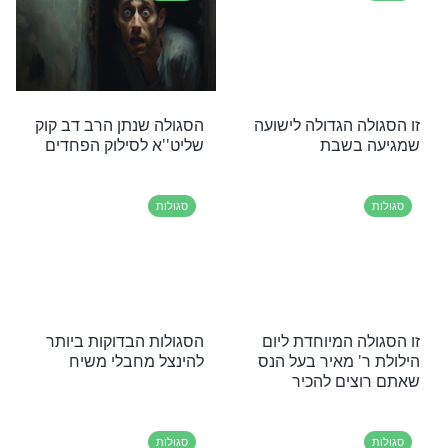
הפסוקים שתגידו בכל בוקר ויזמנו לכם פרנסה? סגולה
 שם טוב לפרנסה בשפע! צפו
סגולות
צות לפרנסה
יש לכם מחשבות רעות? זו
הסגולה להסרתן
סגולות