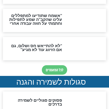
סגולה גדולה לבטול הגזרות
סגולה למתוק הדינים
כשממשמשים ובאים
לכל המאמרים
מיסטיקה וקבלה