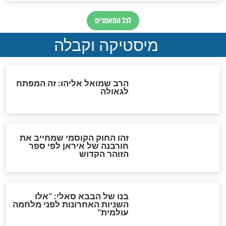
"לפני הגאולה תהיה אפיקורסות
והכחשה גדולה מאוד של
האמונה"
האם לאחר בוא המשיח יהיה
אפשר לחזור בתשובה?
לכל המאמרים