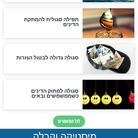
שורדת השואה שחוגגת 100:
"מודה לקב"ה על כל השנים"
לכל המאמרים
אחרית הימים
האם אפשר לחשב את הקץ?