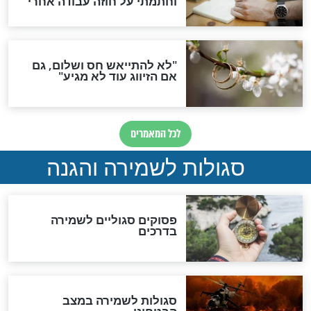
תפילה סגולית להמתקת
הדינים
סגולה גדולה לבטול הגזרות
סגולה למתוק הדינים
כשממשמשים ובאים