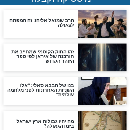
מה יהיה בימות המשיח?
"לפני הגאולה תהיה אפיקורסות
והכחשה גדולה מאוד של
האמונה"
האם לאחר בוא המשיח יהיה
אפשר לחזור בתשובה?