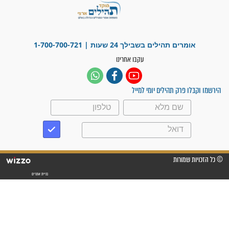
פציעת הראש של החייל הפכה
לנס רפואי בזכות...
"משהו בתוכי ידע שההריון הזה
זקוק לתפילות": סיפור ישועה
מדהים בזכות התפילות מדי יום
"אשמח שתודיעו למתפללים
עלינו שהקב"ה שמע לתפילות
וחתמתי על חוזה עבודה אחרי
שנתיים של חיפוש!"