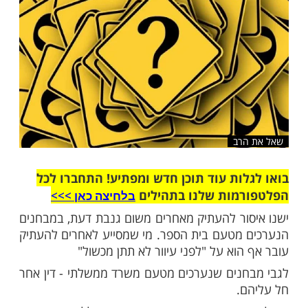
שלח לחבר
רב
ות עוד תוכן חדש ומפתיע! התחברו לכל