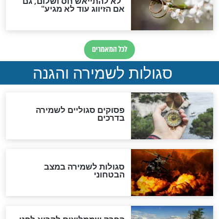
סגולה גדולה לבטול הגזרות
סגולה למתוק הדינים
כשממשמשים ובאים
לכל המאמרים
מיסטיקה וקבלה
הרב שמואל אליהו: זה המפתח
לגאולה