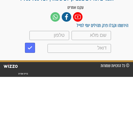
"אשמח שתודיעו למתפללים
עלינו שהקב"ה שמע לתפילות
וחתמתי על חוזה עבודה אחרי
שנתיים של חיפוש!"
"לא להתייאש חס ושלום, גם
אם הזיווג עוד לא מגיע"
לכל המאמרים
סגולות לשמירה והגנה