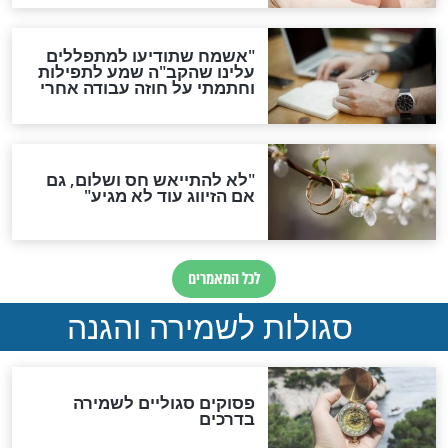
סגולה גדולה לבטול הגזרות
סגולה למתוק הדינים
כשממשמשים ובאים
לכל המאמרים
מיסטיקה וקבלה