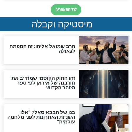
"לפני הגאולה תהיה אפיקורסות
והכחשה גדולה מאוד של
האמונה"
האם לאחר בוא המשיח יהיה
אפשר לחזור בתשובה?
לכל המאמרים