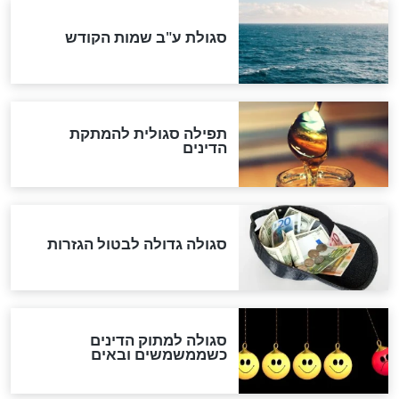
לכל המאמרים
אחרית הימים
האם אפשר לחשב את הקץ?
מה יהיה בימות המשיח?