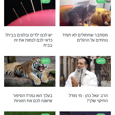
ן מסביר כיצד תוכל לזכות את הרבים ולשמוע תודה
וידאו
 גואטה: למה בכה
איך זה נראה בהילוך איטי?
 בר יוחאי?
מהפנט