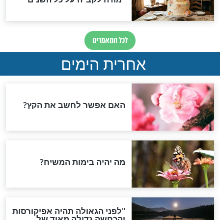
ים כדי לתקן
נצלו את הרגע הזה לצמיחה
וידאו
ת גלילי נייר
מי המאושר ביותר בעולם?
צפו בסרטון עם מסר חזק
חדשות יהדות
הותר לפרסום: לוחמי מילואים