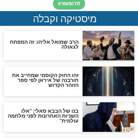
"לפני הגאולה תהיה אפיקורסות
והכחשה גדולה מאוד של
האמונה"
האם לאחר בוא המשיח יהיה
אפשר לחזור בתשובה?
לכל המאמרים