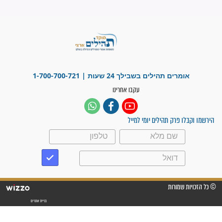
"משהו בתוכי ידע שההריון הזה
זקוק לתפילות": סיפור ישועה
מדהים בזכות התפילות מדי יום
"אשמח שתודיעו למתפללים
עלינו שהקב"ה שמע לתפילות
וחתמתי על חוזה עבודה אחרי
שנתיים של חיפוש!"
"לא להתייאש חס ושלום, גם
אם הזיווג עוד לא מגיע"
לכל המאמרים