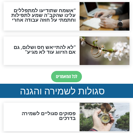
סגולה גדולה לבטול הגזרות
סגולה למתוק הדינים
כשממשמשים ובאים
לכל המאמרים
מיסטיקה וקבלה