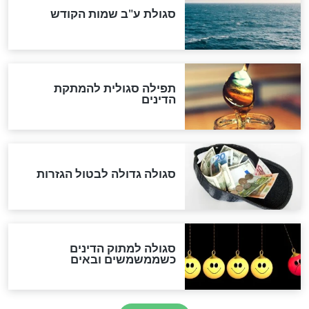
לכל המאמרים
אחרית הימים
האם אפשר לחשב את הקץ?
מה יהיה בימות המשיח?