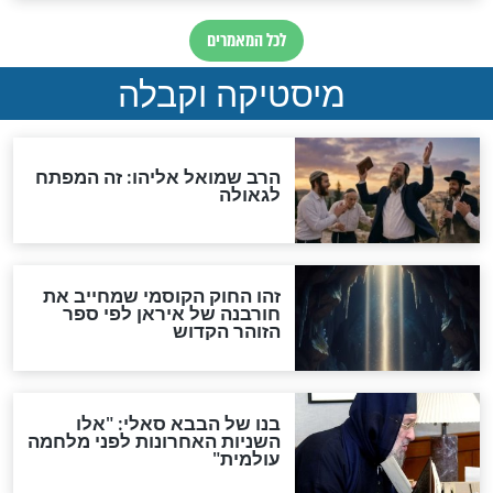
"לפני הגאולה תהיה אפיקורסות
והכחשה גדולה מאוד של
האמונה"
האם לאחר בוא המשיח יהיה
אפשר לחזור בתשובה?
לכל המאמרים