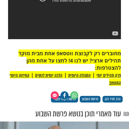
מות שלנו בתהילים
בלחיצה כאן >>>​