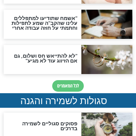
סגולה גדולה לבטול הגזרות
סגולה למתוק הדינים
כשממשמשים ובאים
לכל המאמרים
מיסטיקה וקבלה