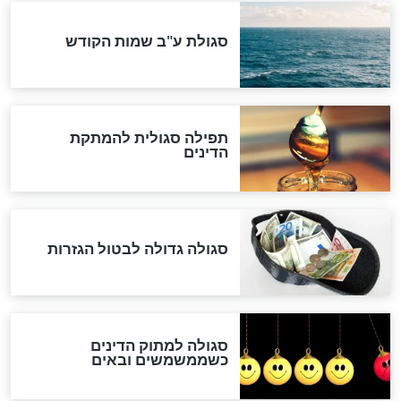
"מודה לקב"ה על כל השנים"
לכל המאמרים
אחרית הימים
האם אפשר לחשב את הקץ?
מה יהיה בימות המשיח?