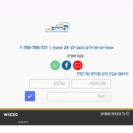
"משהו בתוכי ידע שההריון הזה
זקוק לתפילות": סיפור ישועה
מדהים בזכות התפילות מדי יום
"אשמח שתודיעו למתפללים
עלינו שהקב"ה שמע לתפילות
וחתמתי על חוזה עבודה אחרי
שנתיים של חיפוש!"
"לא להתייאש חס ושלום, גם
אם הזיווג עוד לא מגיע"
לכל המאמרים