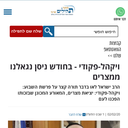
שלח שם לתפילה
-פקודי - בחודש ניסן נגאלנו
ים
ל לאו בדבר תורה קצר על פרשת השבוע:
די: יציאת מצרים, המאורע המכונן שבזכותו
ם