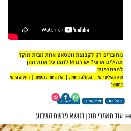
מות שלנו בתהילים
בלחיצה כאן >>>​