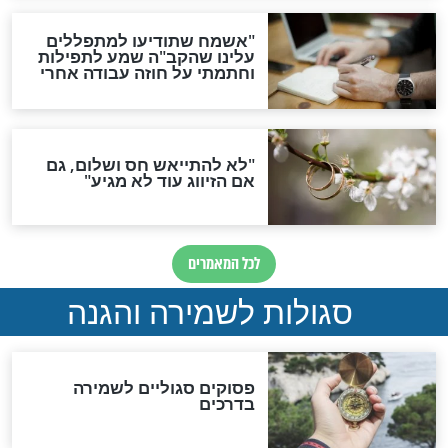
סגולה גדולה לבטול הגזרות
סגולה למתוק הדינים
כשממשמשים ובאים
לכל המאמרים
מיסטיקה וקבלה