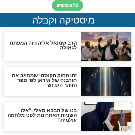
"לפני הגאולה תהיה אפיקורסות
והכחשה גדולה מאוד של
האמונה"
האם לאחר בוא המשיח יהיה
אפשר לחזור בתשובה?
לכל המאמרים