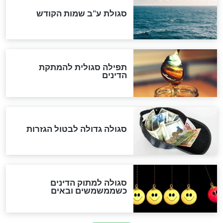
לכל המאמרים
אחרית הימים
האם אפשר לחשב את הקץ?
מה יהיה בימות המשיח?