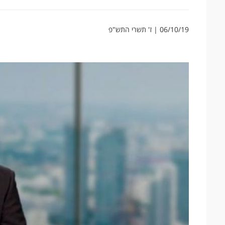
06/10/19 | ז' תשרי התש"פ