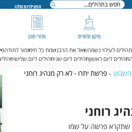
הפעילויות שלנו
תיקון נפטרים
מדורי תוכן
תהילים לעילוי נשמה
שאל את הרב
נשמת כל חי
מזמור לתודה
פי
תהילים ליום ראשון
תהילים ליום שני
תהילים ליום שלישי
תהילים
השבוע
פרשת יתרו - לא רק מנהיג רוחני
יג רוחני
י, שתקרא פרשה על שמו