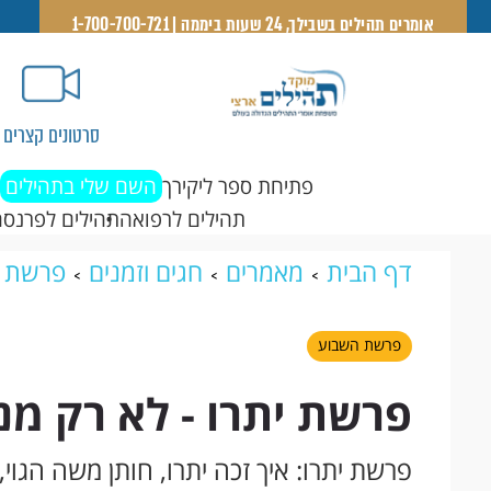
אומרים תהילים בשבילך, 24 שעות ביממה | 1-700-700-721
סרטונים קצרים
פתיחת ספר ליקירך
השם שלי בתהילים
תהילים לרפואה
תהילים לפרנסה
דף הבית
מאמרים
חגים וזמנים
פרשת 
פרשת השבוע
פרשת יתרו - לא רק מנה
פרשת יתרו: איך זכה יתרו, חותן משה הגו