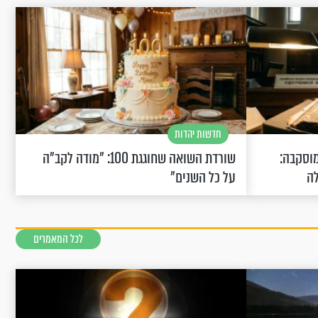
חדשות יהדות
וסקבה:
שורדת השואה שחוגגת 100: "מודה לקב"ה
לה
על כל השנים"
לכל המאמרים