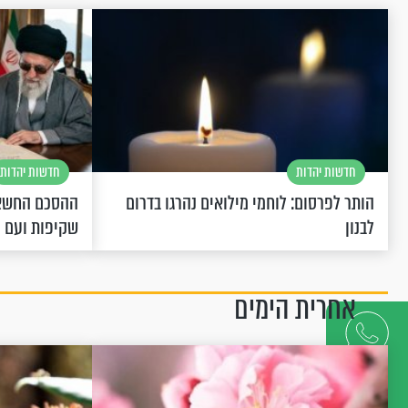
חדשות יהדות
חדשות יהדות
הותר לפרסום: לוחמי מילואים נהרגו בדרום
ההסכם החשאי
לבנון
שקיפות ועם 
אחרית הימים
דברו
איתנו