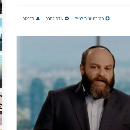
תזכורת יומית למייל
שלח לחבר
הדפסה