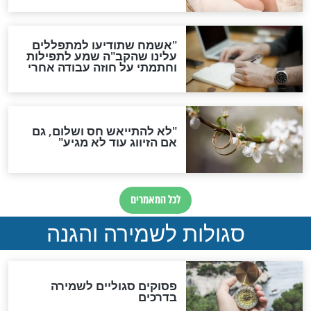
סגולה גדולה לבטול הגזרות
סגולה למתוק הדינים
כשממשמשים ובאים
לכל המאמרים
מיסטיקה וקבלה