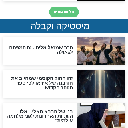
"לפני הגאולה תהיה אפיקורסות
והכחשה גדולה מאוד של
האמונה"
האם לאחר בוא המשיח יהיה
אפשר לחזור בתשובה?
לכל המאמרים