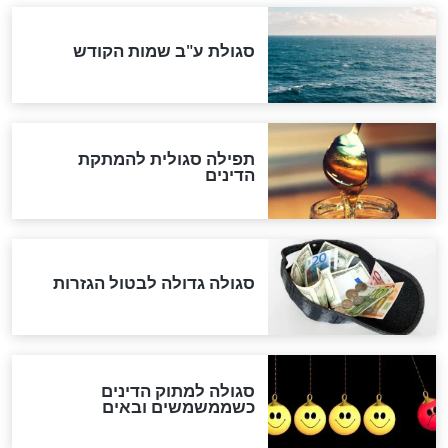
"מודה לקב"ה על כל השנים"
לכל המאמרים
אחרית הימים
האם אפשר לחשב את הקץ?
מה יהיה בימות המשיח?