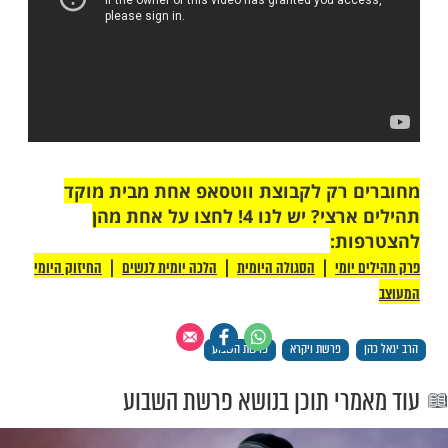
מות שלנו בתהילים
בלחיצה כאן >>>​