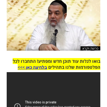
שלח לחבר
רא
ות עוד תוכן חדש ומפתיע! התחברו לכל