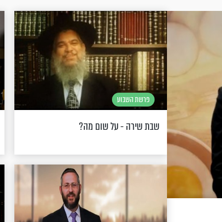
פרשת השבוע
שבת שירה - על שום מה?