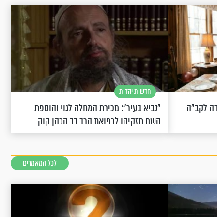
חדשות יהדות
שחוגגת 100: "מודה לקב"ה
"נביא בעיר": מכירת המחלה לגוי והוספת
השם חזקיהו לרפואת הרב דב הכהן קוק
לכל המאמרים