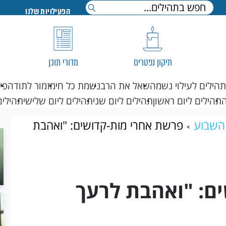
הפעילויות שלנו
תיקון נפטרים
מדורי תוכן
תהילים לעילוי נשמה
שאל את הרב
נשמת כל חי
מזמור לתודה
פי
תהילים ליום ראשון
תהילים ליום שני
תהילים ליום שלישי
תהילים
השבוע
פרשת אחרי מות-קדושים: "ואהבת
ם: "ואהבת לרעך