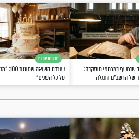
חדשות יהדות
 שנחשף במרתפי מוסקבה:
שורדת השואה 
ר של הרשב"ם התגלה
על כל השנים"