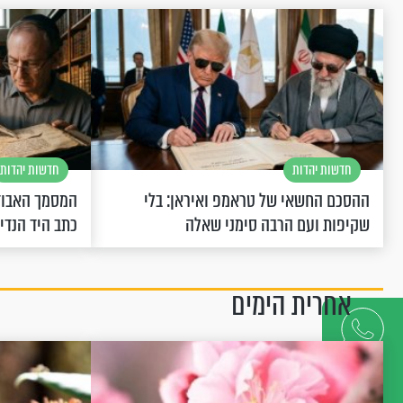
חדשות יהדות
חדשות יהדות
ההסכם החשאי של טראמפ ואיראן: בלי
המסמך האבוד
שקיפות ועם הרבה סימני שאלה
כתב היד הנדי
אחרית הימים
דברו
איתנו