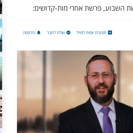
שת השבוע, פרשת אחרי מות-קדושים:
תזכורת יומית למייל
שלח לחבר
הדפסה