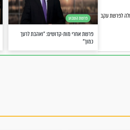
ולה לפרשת עקב
פרשת השבוע
פרשת אחרי מות-קדושים: "ואהבת לרעך
כמוך"