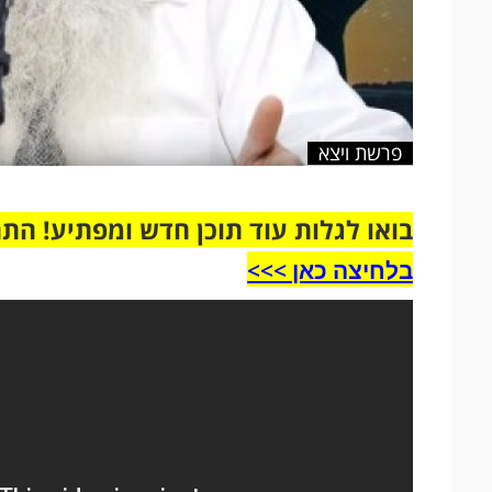
פרשת ויצא
בואו לגלות עוד תוכן חדש ומפתיע! הת
בלחיצה כאן >>>​