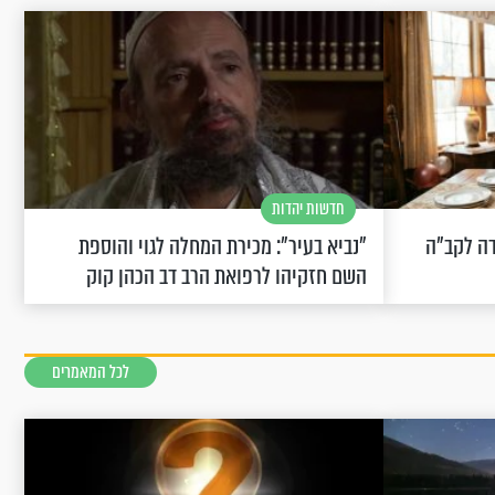
חדשות יהדות
שחוגגת 100: "מודה לקב"ה
"נביא בעיר": מכירת המחלה לגוי והוספת
השם חזקיהו לרפואת הרב דב הכהן קוק
לכל המאמרים