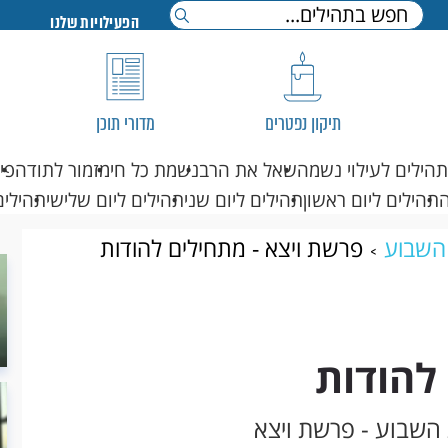
הפעילויות שלנו
תיקון נפטרים
מדורי תוכן
תהילים לעילוי נשמה
שאל את הרב
נשמת כל חי
מזמור לתודה
פי
תהילים ליום ראשון
תהילים ליום שני
תהילים ליום שלישי
תהילים
השבוע
פרשת ויצא - מתחילים להודות
להודות
 השבוע - פרשת ויצא