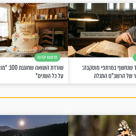
חדשות יהדות
 שנחשף במרתפי מוסקבה:
שורדת השואה 
ר של הרשב"ם התגלה
על כל השנים"