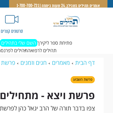
אומרים תהילים בשבילך, 24 שעות ביממה | 1-700-700-721
סרטונים קצרים
פתיחת ספר ליקירך
השם שלי בתהילים
תהילים לרפואה
תהילים לפרנסה
דף הבית
מאמרים
חגים וזמנים
פרשת 
פרשת השבוע
פרשת ויצא - מתחילים 
צפו בדבר תורה של הרב יגאל כהן לפרשת