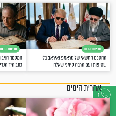
חדשות יהדות
חדשות יהדות
ההסכם החשאי של טראמפ ואיראן: בלי
המסמך האבוד
שקיפות ועם הרבה סימני שאלה
כתב היד הנדי
אחרית הימים
דברו
איתנו