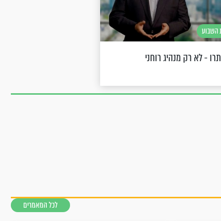
השבוע
רו - לא רק מנהיג רוחני
לכל המאמרים