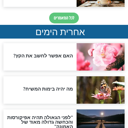
וידאו
ול: צפו בציורי חול
הרב פנגר: הסוד של הסבתא
לחיים מאושרים
חדשות יהדות
הותר לפרסום: לוחמי מילואים
נהרגו בדרום לבנון