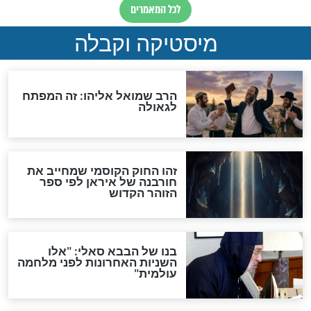
"לפני הגאולה תהיה אפיקורסות
והכחשה גדולה מאוד של
האמונה"
האם לאחר בוא המשיח יהיה
אפשר לחזור בתשובה?
לכל המאמרים