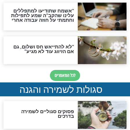
סגולה גדולה לבטול הגזרות
סגולה למתוק הדינים
כשממשמשים ובאים
לכל המאמרים
מיסטיקה וקבלה