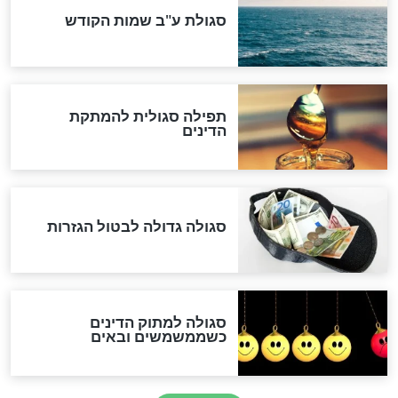
לכל המאמרים
אחרית הימים
האם אפשר לחשב את הקץ?
מה יהיה בימות המשיח?