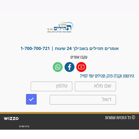
"משהו בתוכי ידע שההריון הזה
זקוק לתפילות": סיפור ישועה
מדהים בזכות התפילות מדי יום
"אשמח שתודיעו למתפללים
עלינו שהקב"ה שמע לתפילות
וחתמתי על חוזה עבודה אחרי
שנתיים של חיפוש!"
"לא להתייאש חס ושלום, גם
אם הזיווג עוד לא מגיע"
לכל המאמרים