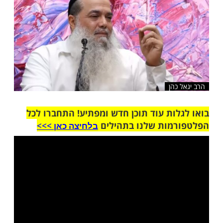
שלח לחבר
כהן
ות עוד תוכן חדש ומפתיע! התחברו לכל
מות שלנו בתהילים
בלחיצה כאן >>>​