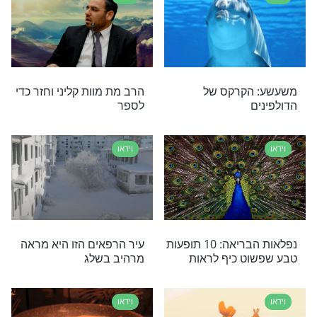
הולדת שכל אחד
מה עושים בעת צרה?
וידאו
הן - כל חיינו הם
מצמרר: "לפי הבדיקות שלך,