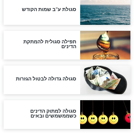
לכל המאמרים
אחרית הימים
האם אפשר לחשב את הקץ?
מה יהיה בימות המשיח?