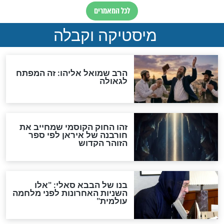
"לפני הגאולה תהיה אפיקורסות
והכחשה גדולה מאוד של
האמונה"
האם לאחר בוא המשיח יהיה
אפשר לחזור בתשובה?
לכל המאמרים