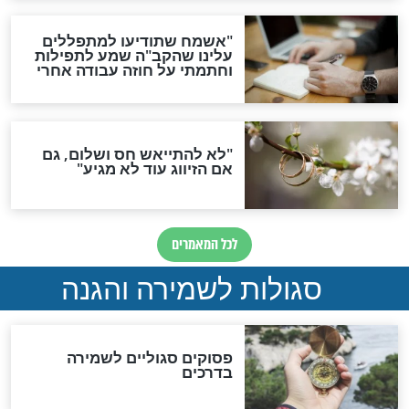
סגולה גדולה לבטול הגזרות
סגולה למתוק הדינים
כשממשמשים ובאים
לכל המאמרים
מיסטיקה וקבלה