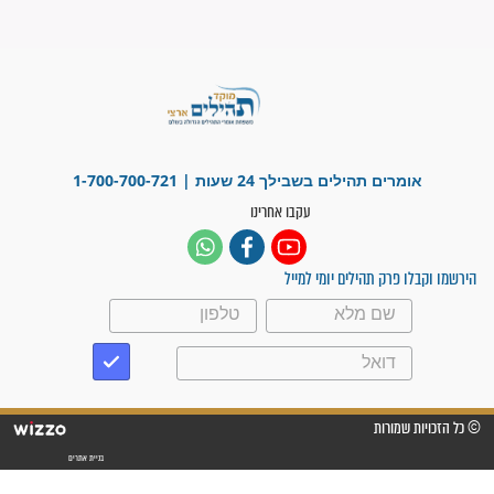
"משהו בתוכי ידע שההריון הזה
זקוק לתפילות": סיפור ישועה
מדהים בזכות התפילות מדי יום
"אשמח שתודיעו למתפללים
עלינו שהקב"ה שמע לתפילות
וחתמתי על חוזה עבודה אחרי
שנתיים של חיפוש!"
"לא להתייאש חס ושלום, גם
אם הזיווג עוד לא מגיע"
לכל המאמרים