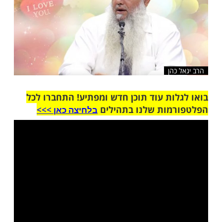
כהן
ות עוד תוכן חדש ומפתיע! התחברו לכל
מות שלנו בתהילים
בלחיצה כאן >>>​