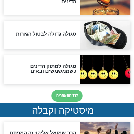
האם אפשר לחשב את הקץ?
מה יהיה בימות המשיח?
"לפני הגאולה תהיה אפיקורסות
והכחשה גדולה מאוד של
האמונה"