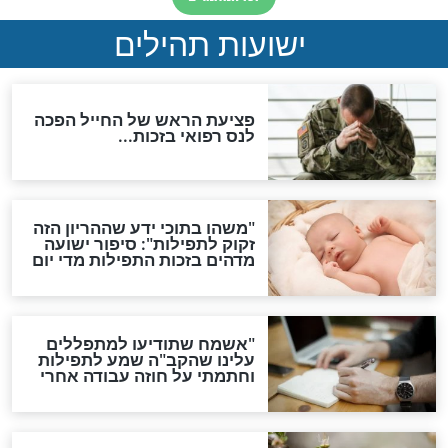
סגולת ע"ב שמות הקודש
תפילה סגולית להמתקת
הדינים
סגולה גדולה לבטול הגזרות