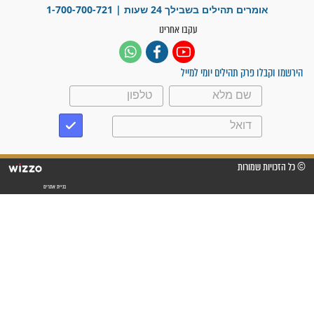
עלינו שהקב"ה שמע לתפילות
וחתמתי על חוזה עבודה אחרי
שנתיים של חיפוש!"
"לא להתייאש חס ושלום, גם
אם הזיווג עוד לא מגיע"
לכל המאמרים
סגולות לשמירה והגנה
פסוקים סגוליים לשמירה
בדרכים