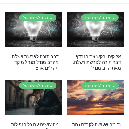
לדברי תורה יש כח לפעול ישועות?
נסו את זה
רי תוכן בנושא דבר תורה לפרשת וישלח
רשת וישלח