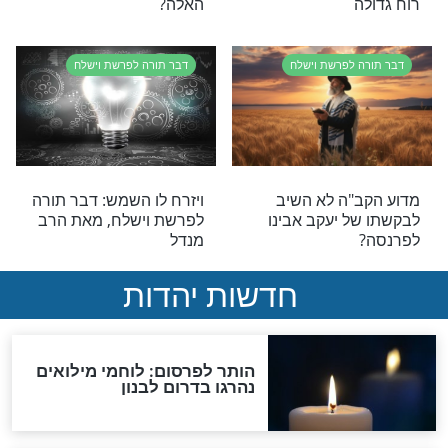
 בעליה
 לפרשת וישלח
דבר תורה לפרשת וישלח
בקש את הנרדף:
דבר תורה לפרשת וישלח
 לפרשת וישלח,
מהרב מנדל מנהל מוקד
מנדל
תהילים ארצי