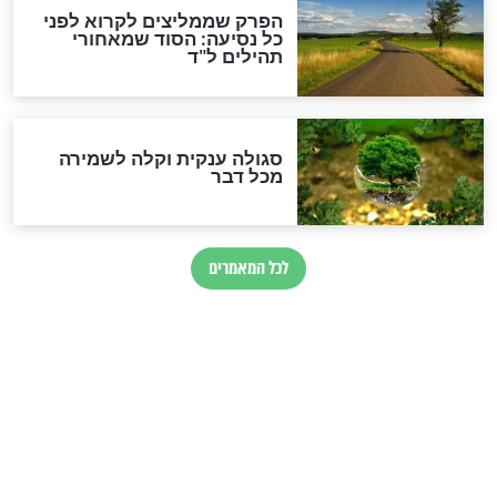
זהו החוק הקוסמי שמחייב את
חורבנה של איראן לפי ספר
הזוהר הקדוש
בנו של הבבא סאלי: "אלו
השניות האחרונות לפני מלחמה
עולמית"
מה יהיו גבולות ארץ ישראל
בזמן הגאולה?
לכל המאמרים