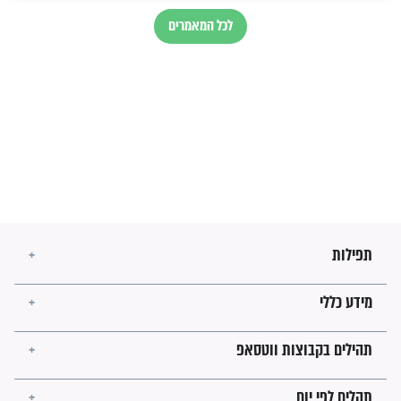
לכל המאמרים
מיסטיקה וקבלה
הרב שמואל אליהו: זה המפתח
לגאולה
זהו החוק הקוסמי שמחייב את
חורבנה של איראן לפי ספר
הזוהר הקדוש