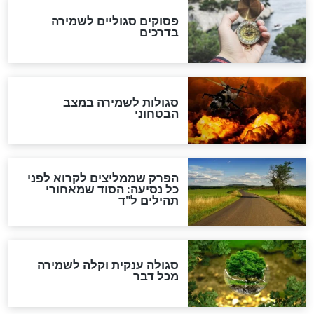
תפילה סגולית להמתקת
הדינים
סגולה גדולה לבטול הגזרות
סגולה למתוק הדינים
כשממשמשים ובאים