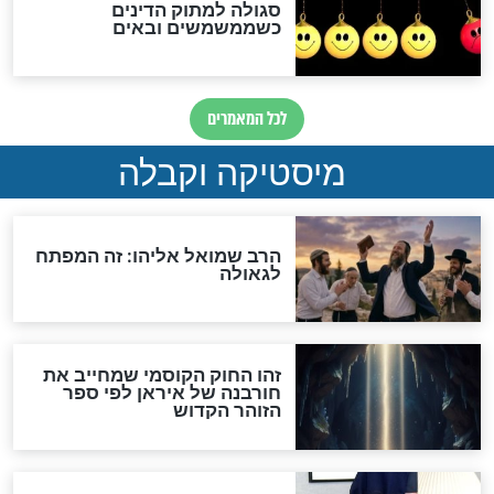
שורדת השואה שחוגגת 100:
"מודה לקב"ה על כל השנים"
לכל המאמרים
אחרית הימים
האם אפשר לחשב את הקץ?