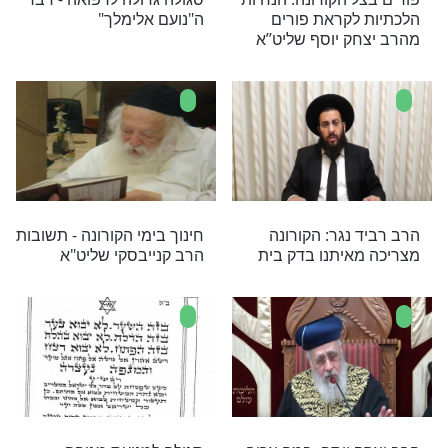
י מדגים באופן בהיר איך מיישמים את החינוך באופן
ים גם בתקופת הקורונה
רב יגאל כהן לימי
לובשים מסיכה - מונעים