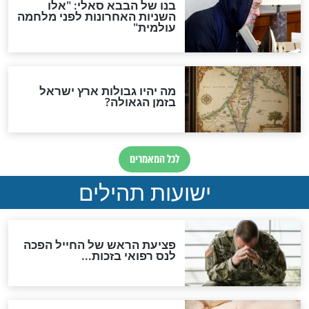
מה יהיה בימות המשיח?
"לפני הגאולה תהיה אפיקורסות
והכחשה גדולה מאוד של
האמונה"
האם לאחר בוא המשיח יהיה
אפשר לחזור בתשובה?