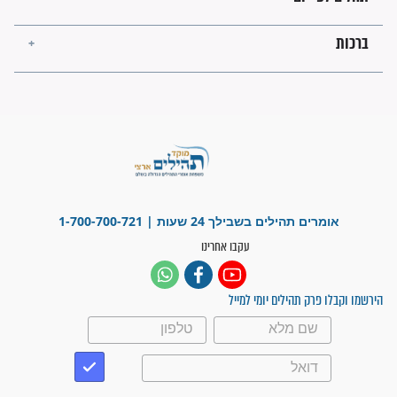
בנו של הבבא סאלי: "אלו
השניות האחרונות לפני מלחמה
עולמית"
מה יהיו גבולות ארץ ישראל
בזמן הגאולה?
לכל המאמרים
ישועות תהילים
פציעת הראש של החייל הפכה