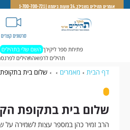
אומרים תהילים בשבילך, 24 שעות ביממה | 1-700-700-721
סרטונים קצרים
פתיחת ספר ליקירך
השם שלי בתהילים
תהילים לרפואה
תהילים לפרנסה
דף הבית
מאמרים
שלום בית בתקופת 
שלום בית בתקופת הקו
הרב זמיר כהן במספר עצות לשמירה על של