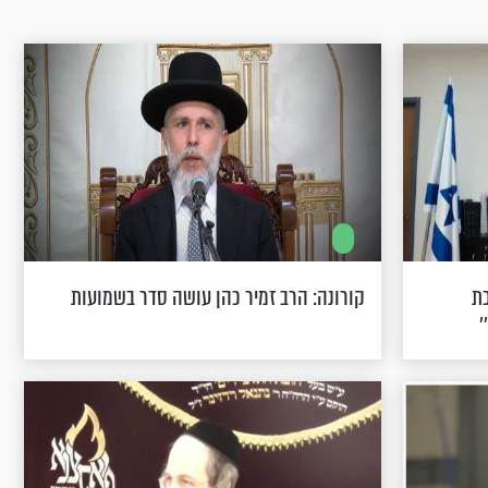
כת
קורונה: הרב זמיר כהן עושה סדר בשמועות
’