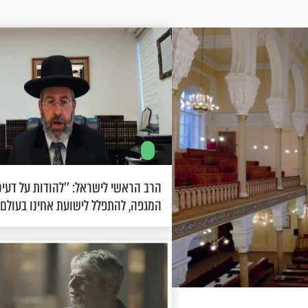
הרב הראשי לישראל: ’’להודות על דעי
המגפה, להתפלל לישועת אחינו בעולם’