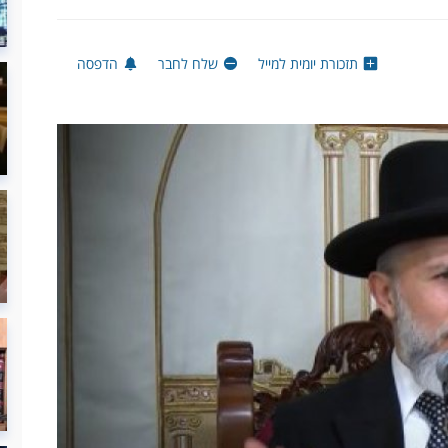
תזכורת יומית למייל
שלח לחבר
הדפסה