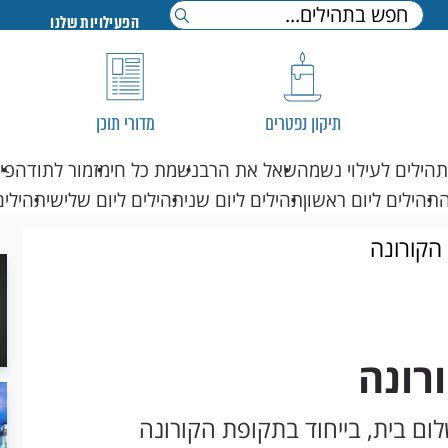
הפעילויות שלנו
תיקון נפטרים
מדורי תוכן
תהילים לעילוי נשמה
שאל את הרב
נשמת כל חי
מזמור לתודה
פי
תהילים ליום ראשון
תהילים ליום שני
תהילים ליום שלישי
תהילים
הקורונה
רונה
ום בית, בייחוד בתקופת הקורונה