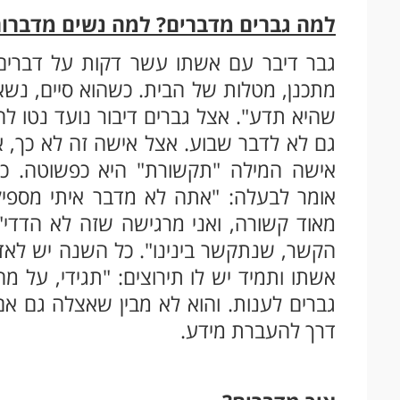
למה גברים מדברים? למה נשים מדברו
גבר דיבר עם אשתו עשר דקות על דברים 
מתכנן, מטלות של הבית. כשהוא סיים, נשאל
שהיא תדע". אצל גברים דיבור נועד נטו להע
גם לא לדבר שבוע. אצל אישה זה לא כך, 
אישה המילה "תקשורת" היא כפשוטה. כש
אומר לבעלה: "אתה לא מדבר איתי מספיק"
מאוד קשורה, ואני מרגישה שזה לא הדדי".
הקשר, שנתקשר בינינו". כל השנה יש לאד
אשתו ותמיד יש לו תירוצים: "תגידי, על מה
גברים לענות. והוא לא מבין שאצלה גם אם
דרך להעברת מידע.