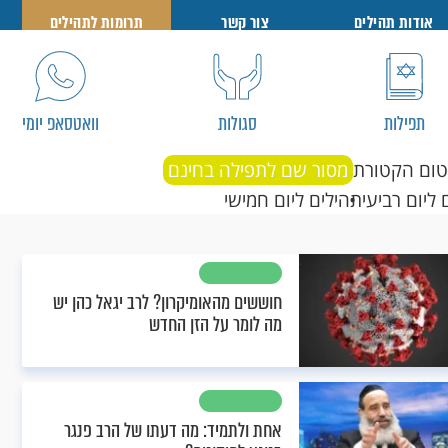
אודות תהילים
צור קשר
תרומות לתהילים
תפילות
סגולות
וואטסאפ יומי
טום הקטורת
מסור שם לתפילה בחינם
 ליום רביעי
תהילים ליום חמישי
חוששים מהאומיקרון? לרב יגאל כהן יש
מה לומר על הזן החדש
אחת ולתמיד: מה דעתו של הרב פנגר