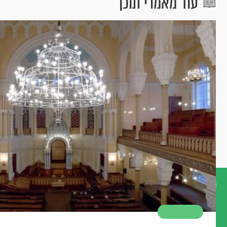
עוד מאמרי תוכן
דברו
איתנו