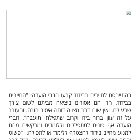
גדולים, על מנת להכריע בנוגע להתנהלות
בזמן מגיפת הקורונה. בעקבות התפשטות
ועליה בקצב ההדבקה, הוציאה הועדה שורת
לציבור ופסקי הלכה, בהתאם לדיני השו"ע
הועדה קוראת לציבור להקפיד על הוראות משרד
וקבעה כי בכל מקרה של חשש יש להבדק אצל
ולנהוג על פי הוראתם.