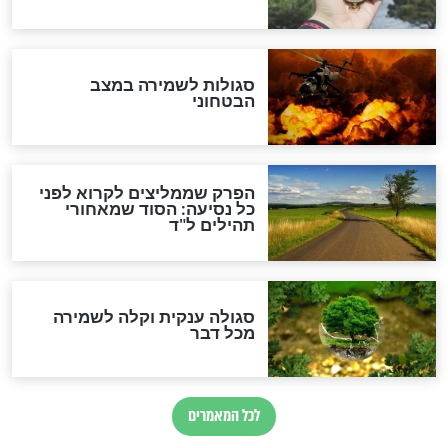
סגולה גדולה לבטול הגזרות
סגולה למתוק הדינים
כשממשמשים ובאים
לכל המאמרים
מיסטיקה וקבלה
הרב שמואל אליהו: זה המפתח