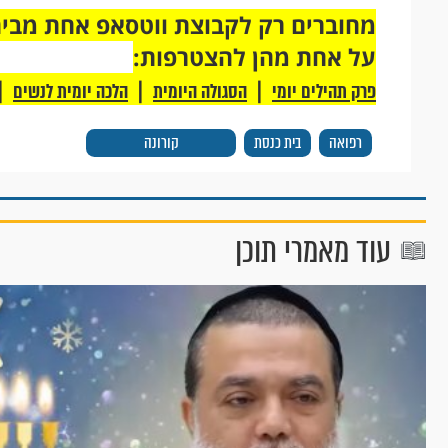
על אחת מהן להצטרפות:
|
|
|
פרק תהילים יומי
הסגולה היומית
הלכה יומית לנשים
רפואה
בית כנסת
קורונה
עוד מאמרי תוכן