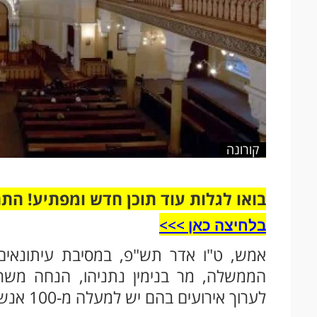
קורונה
בואו לגלות עוד תוכן חדש ומפתיע! הת
בלחיצה כאן >>>​
אמש, ט"ו אדר תש"פ, במסיבת עיתונאי
הממשלה, מר בנימין נתניהו, הנחה משר
לערוך אירועים בהם יש למעלה מ-100 אנשים.