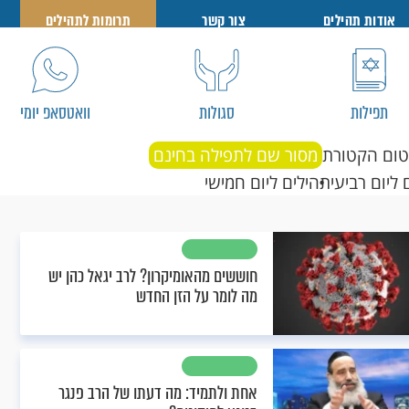
אודות תהילים
צור קשר
תרומות לתהילים
תפילות
סגולות
וואטסאפ יומי
טום הקטורת
מסור שם לתפילה בחינם
 ליום רביעי
תהילים ליום חמישי
חוששים מהאומיקרון? לרב יגאל כהן יש
מה לומר על הזן החדש
אחת ולתמיד: מה דעתו של הרב פנגר