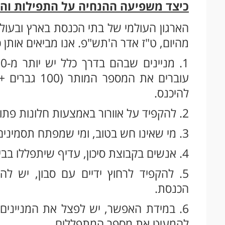
כיצד משפיעה ההנחיה על התפילות והל
הארגון העולמי של בתי הכנסת בארץ ובעו
מהיום, ט"ז אדר ה'תש"פ. אנו מביאים אותן כ
להיכנס.
2. להקפיד על אוורור באמצעות חלונות פתוחים בבית הכנסת.
3. מי שאינו חש בטוב, ומי שמפתח תסמינים בדרכי נשימה, אסורים לבוא לבית הכנסת.
4. אנשים בקבוצת סיכון, עדיף שיתפללו בביתם.
5. להקפיד לרחוץ ידיים עם סבון, יש לה
הכנסת.
6. במידת האפשר, יש לפצל את המניינים
להמעיט את מספר המתפללים.