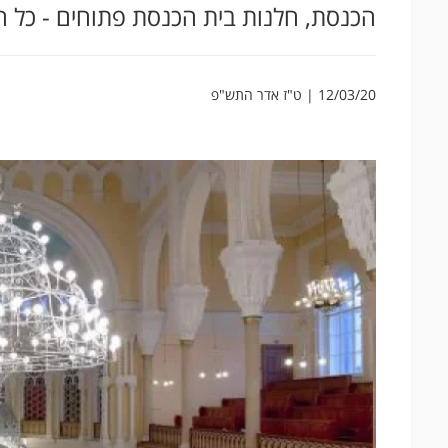
הכנסת, חלנות בית הכנסת פתוחים - כל ה
12/03/20 | ט"ז אדר התש"פ