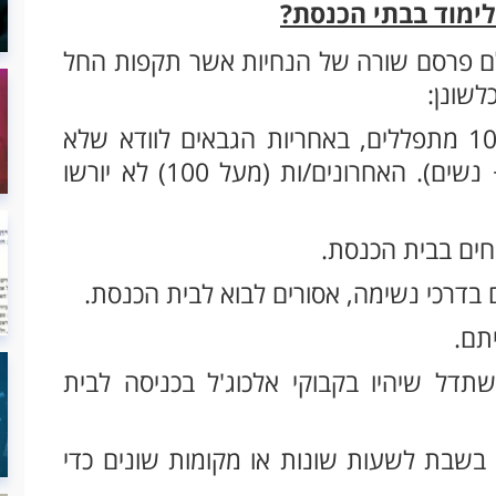
ימוד בבתי הכנסת?
לם פרסם שורה של הנחיות אשר תקפות החל
לשונן:
1. מניינים שבהם בדרך כלל יש יותר מ-100 מתפללים, באחריות הגבאים לוודא שלא
עוברים את המספר המותר (100 גברים + נשים). האחרונים/ות (מעל 100) לא יורשו
שתדל שיהיו בקבוקי אלכוג'ל בכניסה לבית
 בשבת לשעות שונות או מקומות שונים כדי