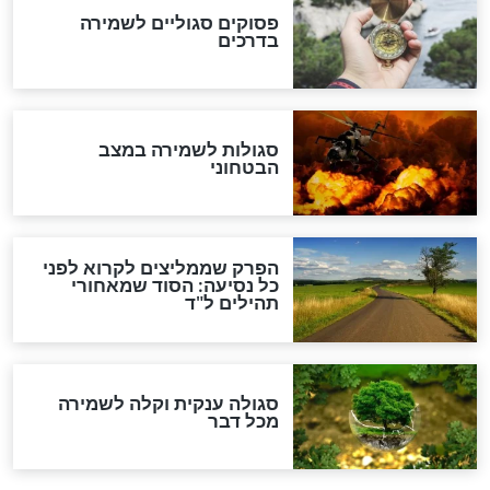
לכל המאמרים
מיסטיקה וקבלה
הרב שמואל אליהו: זה המפתח
לגאולה
זהו החוק הקוסמי שמחייב את
חורבנה של איראן לפי ספר
הזוהר הקדוש
בנו של הבבא סאלי: "אלו