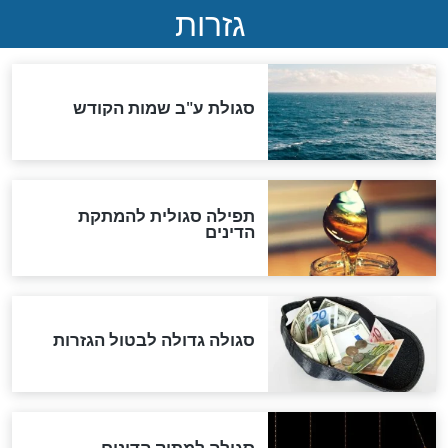
שורדת השואה שחוגגת 100:
"מודה לקב"ה על כל השנים"
לכל המאמרים
אחרית הימים
האם אפשר לחשב את הקץ?