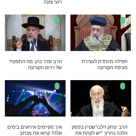
, מגיפת הקורונה שינתה סדרי עולם גם בבלגיה אשר
 ביותר שלה הוא תפוחי אדמה. בשל הקורונה חלה
רכישתו ובצריכתו
יכה - מונעים
חיסון הקורונה - כל השאלות
שלכם והתשובות של ד"ר