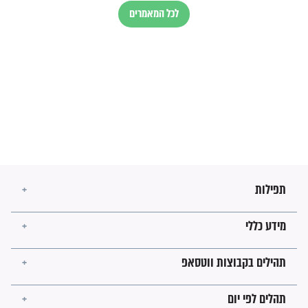
השניות האחרונות לפני מלחמה
עולמית"
מה יהיו גבולות ארץ ישראל
בזמן הגאולה?
לכל המאמרים
ישועות תהילים
פציעת הראש של החייל הפכה