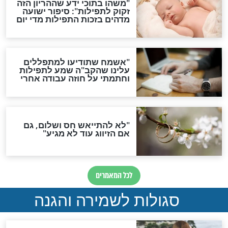
תפילה סגולית להמתקת
הדינים
סגולה גדולה לבטול הגזרות
סגולה למתוק הדינים
כשממשמשים ובאים