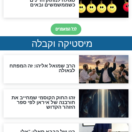
מה יהיה בימות המשיח?
"לפני הגאולה תהיה אפיקורסות
והכחשה גדולה מאוד של
האמונה"
האם לאחר בוא המשיח יהיה
אפשר לחזור בתשובה?