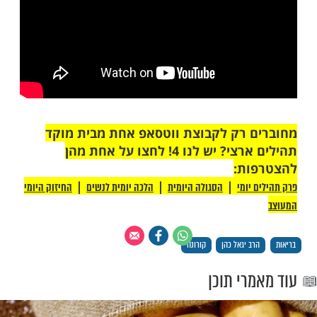
מות שלנו בתהילים
בלחיצה כאן >>>​