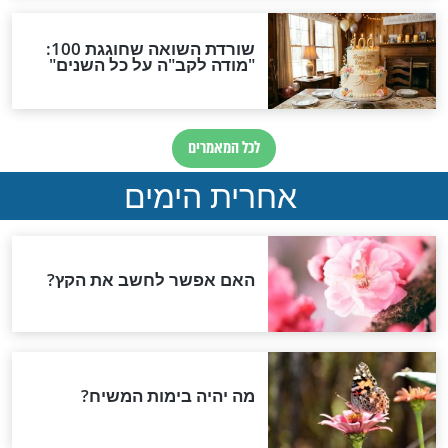
י לישראל הכריז
לקראת הסגר הוציאו גדולי
ישי כיום תפילה
ישראל קריאה חשובה
צירת המגפה
להורים
נה - רק אמונה
הרב בניהו שמואלי: כיצד
נינצל מנגיף הקורונה?
חדשות יהדות