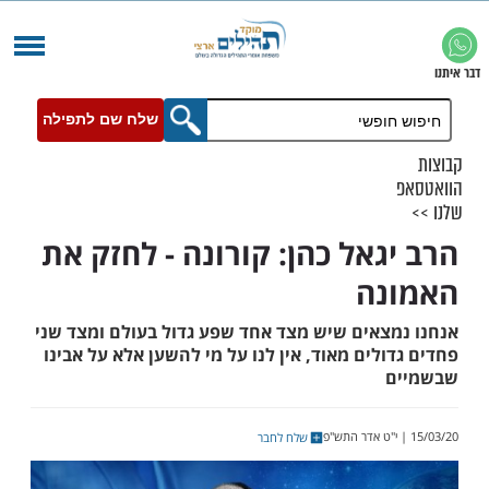
שלח שם לתפילה
גאל כהן: קורונה - לחזק את
נה
צאים שיש מצד אחד שפע גדול בעולם ומצד שני
לים מאוד, אין לנו על מי להשען אלא על אבינו