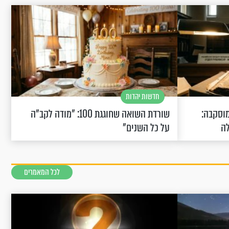
חדשות יהדות
וסקבה:
שורדת השואה שחוגגת 100: "מודה לקב"ה
לה
על כל השנים"
לכל המאמרים