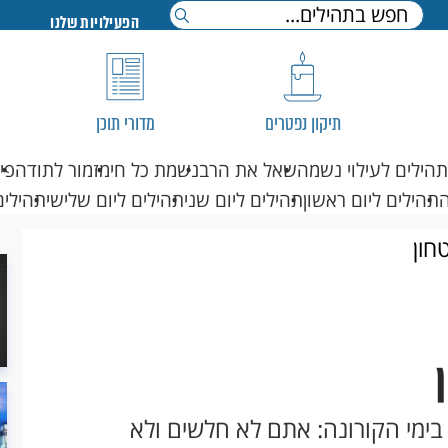
הפעילויות שלנו
תיקון נפטרים
מדורי תוכן
תהילים לעילוי נשמה
שאל את הרב
נשמת כל חי
מזמור לתודה
פי
תהילים ליום ראשון
תהילים ליום שני
תהילים ליום שלישי
תהילים
חון
בימי הקורונה: אתם לא חלשים ולא