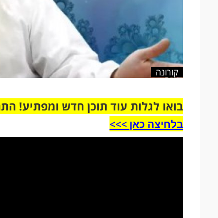
קורונה
בואו לגלות עוד תוכן חדש ומפתיע! הת
בלחיצה כאן >>>​