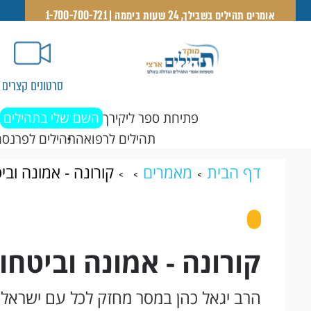
אומרים תהילים בשבילך, 24 שעות ביממה | 1-700-700-721
סרטונים קצרים
פתיחת ספר ליקירך
השם שלי בתהילים
תהילים לרפואה
תהילים לפרנסה
דף הבית
מאמרים
קורונה - אמונה וביט
קורונה - אמונה וביטחון
הרב יגאל כהן במסר מחזק לכל עם ישראל 