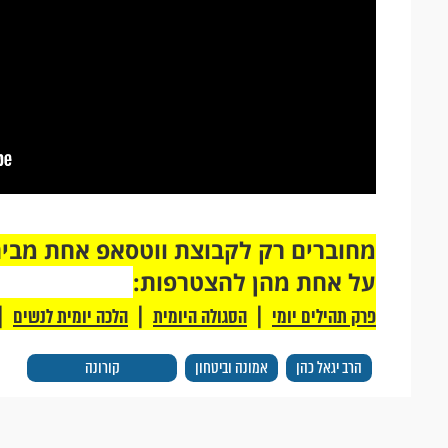
על אחת מהן להצטרפות:
|
|
|
פרק תהילים יומי
הסגולה היומית
הלכה יומית לנשים
הרב יגאל כהן
אמונה וביטחון
קורונה