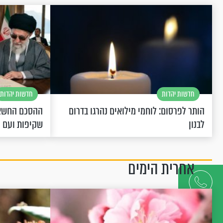
חדשות יהדות
חדשות יהדות
הותר לפרסום: לוחמי מילואים נהרגו בדרום
ההסכם החשאי
לבנון
שקיפות ועם 
אחרית הימים
דברו
איתנו