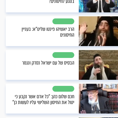
בנוגע לחיסונים?
הרב יאשיהו פינטו שליט"א: בעניין
החיסונים
הבסיס של עם ישראל נסדק ונגמר
חכם שלום כהן: "כל אדם אשר נקבע כי
יטול את החיסון השלישי עליו לעשות כן"