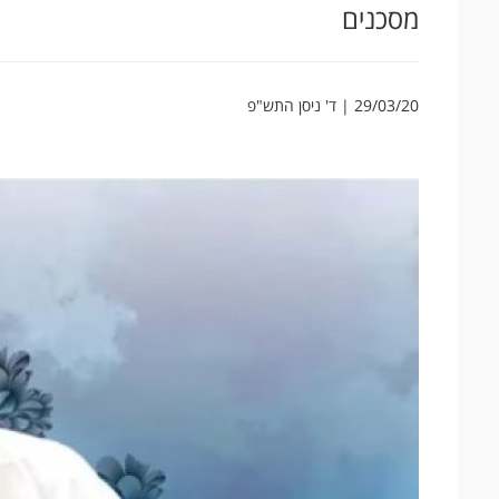
מסכנים
29/03/20 | ד' ניסן התש"פ