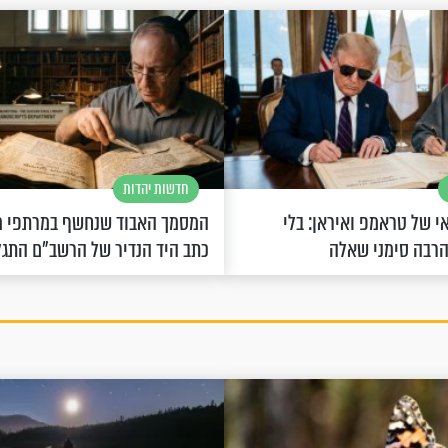
חדשות יהדות
 של טראמפ ואיראן: בלי
המסמך האבוד שנחשף במרתפי מ
הרבה סימני שאלה
כתב היד הנדיר של הרשב"ם התג