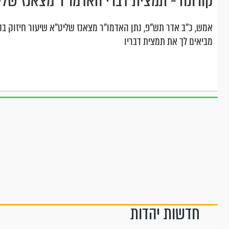
קורונה - תמצית דברי האדמו"ר מצאנז שלי
אמש, כ"ב אדר תש"פ, נתן האדמו"ר מצאנז שליט"א שיעור חיזוק בנת
מביאים לך את תמצית דבריו
חדשות יהדות