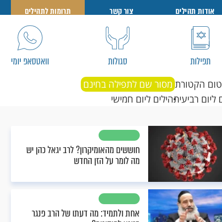
אודות תהילים
צור קשר
תרומות לתהילים
תפילות
סגולות
וואטסאפ יומי
טום הקטורת
מסור שם לתפילה בחינם
 ליום רביעי
תהילים ליום חמישי
חוששים מהאומיקרון? לרב יגאל כהן יש
מה לומר על הזן החדש
אחת ולתמיד: מה דעתו של הרב פנגר