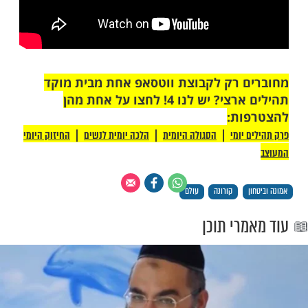
 רק לקבוצת ווטסאפ אחת מבית מוקד
תהילים ארצי? יש לנו 4! לחצו על אחת מהן
ת: