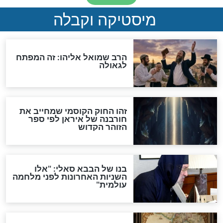
"לפני הגאולה תהיה אפיקורסות
והכחשה גדולה מאוד של
האמונה"
האם לאחר בוא המשיח יהיה
אפשר לחזור בתשובה?
לכל המאמרים