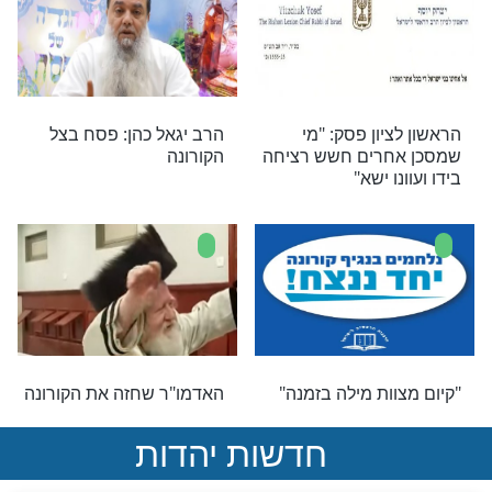
הקורונה ורשת ה 5G - חובה
הרב זמיר כהן נשאל וענה על
מספר חולי הקורונה בבני
ברק