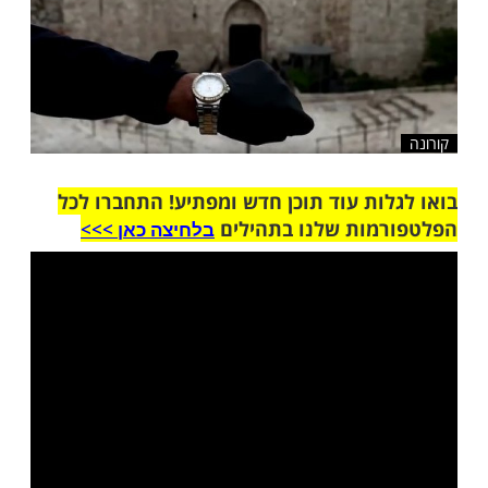
ות עוד תוכן חדש ומפתיע! התחברו לכל
מות שלנו בתהילים
בלחיצה כאן >>>​