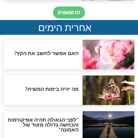
ות מילה בזמנה"
האדמו"ר שחזה את הקורונה
חדשות יהדות
הותר לפרסום: לוחמי מילואים
נהרגו בדרום לבנון