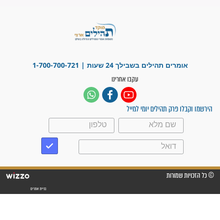
זקוק לתפילות": סיפור ישועה
מדהים בזכות התפילות מדי יום
"אשמח שתודיעו למתפללים
עלינו שהקב"ה שמע לתפילות
וחתמתי על חוזה עבודה אחרי
שנתיים של חיפוש!"
"לא להתייאש חס ושלום, גם
אם הזיווג עוד לא מגיע"
לכל המאמרים