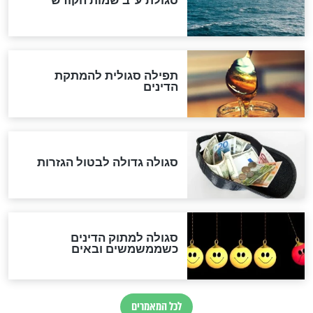
לכל המאמרים
אחרית הימים
האם אפשר לחשב את הקץ?
מה יהיה בימות המשיח?