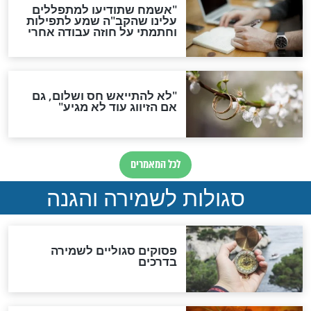
סגולה גדולה לבטול הגזרות
סגולה למתוק הדינים
כשממשמשים ובאים
לכל המאמרים
מיסטיקה וקבלה