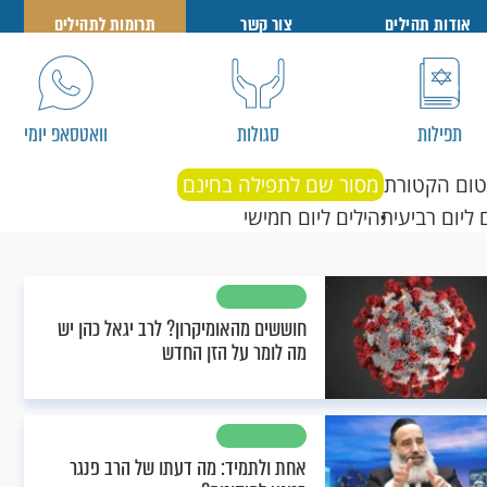
אודות תהילים
צור קשר
תרומות לתהילים
תפילות
סגולות
וואטסאפ יומי
טום הקטורת
מסור שם לתפילה בחינם
 ליום רביעי
תהילים ליום חמישי
חוששים מהאומיקרון? לרב יגאל כהן יש
מה לומר על הזן החדש
אחת ולתמיד: מה דעתו של הרב פנגר