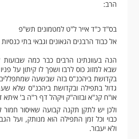
הרב:
בס"ד כ"ד אייר ל"ט למטמונים תש"פ
אל כבוד הרבנים הגאונים וגבאי בתי כנסיות 
הנה בעוונתינו הרבים כבר כמה שבועות 
שבא למזוג כוס לרבו ושפך לו קיתון על פניו
בקדושת ביהכנ"ס בזה שבשעה שמתפללים הפ
גדול בתפילה ובקדושת ביהכנ"ס שלא שערו
או"ח קנ"א ובזוה"ק ויקהל דף ר"ה ב' איתא ד
ולכן יש לתקן תקנה קבועה שאיסור חמור 
כבוי וכל זמן התפילה הוא מנותק, ועל הג
ולא יעבור.