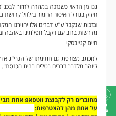
גם מן הראוי כשנזכה במהרה לחזור לבכנ"ס ש
חיזוק בגודל האיסור החמור בזלזול קדושת ב
ובזכות שנקבל ע"ע דברים אלו יחזירנו המקו
מדרשות ברוב עם ויקבל תפלתינו באהבה ובר
חיים קנייבסקי
למכתב מצורפת גם חתימתו של הגרי"ג אדלשט
ליזהר מלדבר דברים בטלים בבית הכנסת".
דברו
על אחת מהן להצטרפות:
איתנו