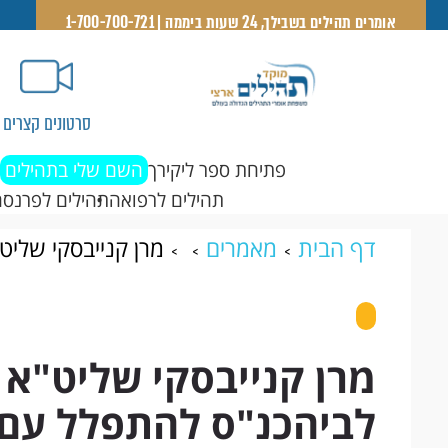
אומרים תהילים בשבילך, 24 שעות ביממה | 1-700-700-721
סרטונים קצרים
פתיחת ספר ליקירך
השם שלי בתהילים
תהילים לרפואה
תהילים לפרנסה
דף הבית
מאמרים
מרן קנייבסקי שליט
עם פלאפון שאינו כבוי"
מרן קנייבסקי שליט"א 
לביהכנ"ס להתפלל עם פ