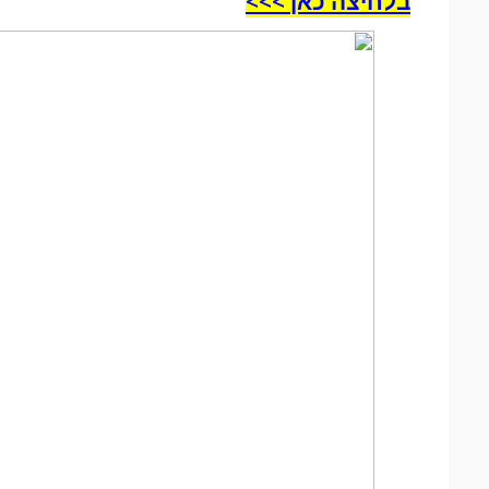
בלחיצה כאן >>>​