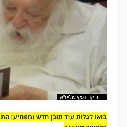
הרב קנייבסקי שליט"א
בואו לגלות עוד תוכן חדש ומפתיע! הת