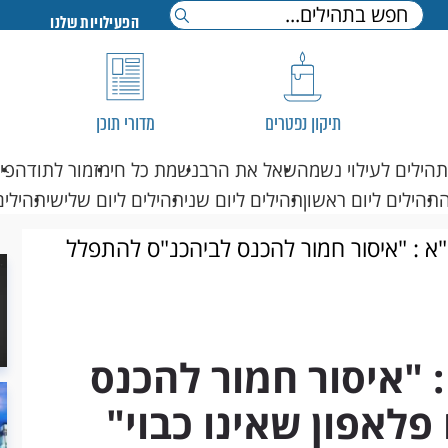
הפעילויות שלנו
תיקון נפטרים
מדורי תוכן
תהילים לעילוי נשמה
שאל את הרב
נשמת כל חי
מזמור לתודה
פי
תהילים ליום ראשון
תהילים ליום שני
תהילים ליום שלישי
תהילים
"א : "איסור חמור להכנס לביהכנ"ס להתפלל
: "איסור חמור להכנס
לאפון שאינו כבוי"