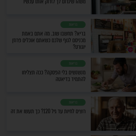
משהו שיגרום לך לזרוק אותו עכשיו
בריאות
בריא? תחשבו שוב. מה אתם באמת
מכניסם לגוף שלכם כשאתם אוכלים פרוזן
יוגורט?
בריאות
מנשנשים בלי הפסקה? ככה תצליחו
להתמיד בדיאטה
בריאות
רוצים לחיות עד גיל 120? כך תעשו את זה