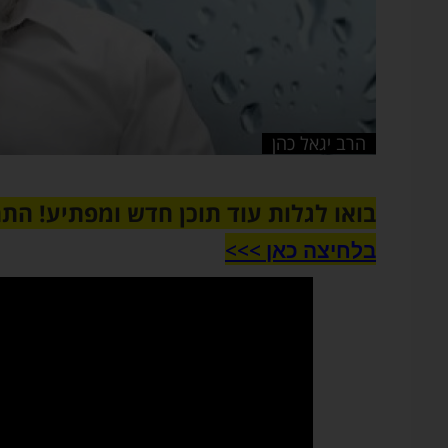
הרב יגאל כהן
בואו לגלות עוד תוכן חדש ומפתיע! הת
בלחיצה כאן >>>​