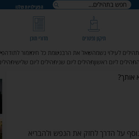
הפעילויות שלנו
תיקון נפטרים
מדורי תוכן
תהילים לעילוי נשמה
שאל את הרב
נשמת כל חי
מזמור לתודה
פי
תהילים ליום ראשון
תהילים ליום שני
תהילים ליום שלישי
תהילים
 אותך?
נוסף על הדרך לחזק את הנפש ולהבריא