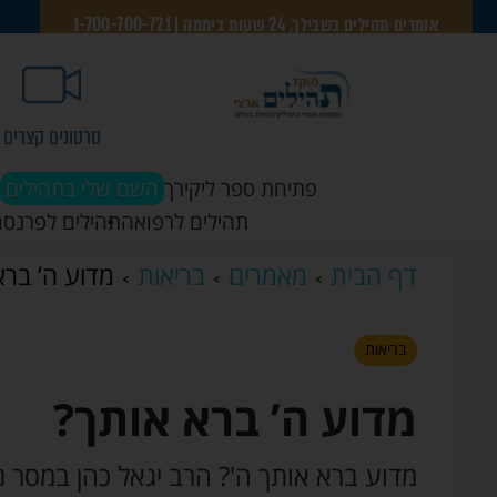
אומרים תהילים בשבילך, 24 שעות ביממה | 1-700-700-721
סרטונים קצרים
פתיחת ספר ליקירך
השם שלי בתהילים
תהילים לרפואה
תהילים לפרנסה
דף הבית
מאמרים
בריאות
מדוע ה’ ברא
בריאות
מדוע ה’ ברא אותך?
מדוע ברא אותך ה'? הרב יגאל כהן במסר 