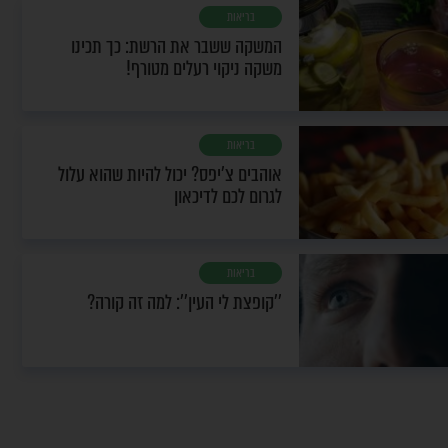
בריאות
המשקה ששבר את הרשת: כך תכינו
משקה ניקוי רעלים מטורף!
בריאות
אוהבים צ'יפס? יכול להיות שהוא עלול
לגרום לכם לדיכאון
בריאות
''קופצת לי העין'': למה זה קורה?