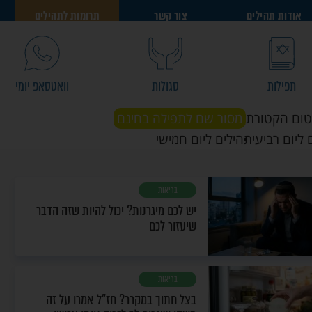
אודות תהילים
צור קשר
תרומות לתהילים
תפילות
סגולות
וואטסאפ יומי
טום הקטורת
מסור שם לתפילה בחינם
 ליום רביעי
תהילים ליום חמישי
בריאות
יש לכם מיגרנות? יכול להיות שזה הדבר
שיעזור לכם
בריאות
בצל חתוך במקרר? חז"ל אמרו על זה