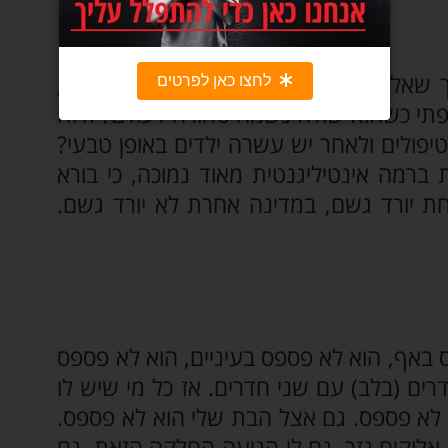
שאלוקים שהביא אותך לעולם הוא כל כך,
יכפתי כשהוא שולח נשמה טהורה לעולם? ולזה
 טיפולים ולאחר יש עשרה ילדים באופן טבעי?
 ברמה אינטיליגנטית מאוד נמוכה, כי בורא
אחת יורד גשם, במדינה אחרת לא יורד גשם.
 באף, הוא לא פספס בעיניים, הוא לא פספס
ם (בלב) עם שני חדרים. אז כל מי שיש לו
לא פספס. גם אצל הבת שלי הוא לא פספס.
לוקים גזר. גם לי הגיעה החלקה הזאת, גם