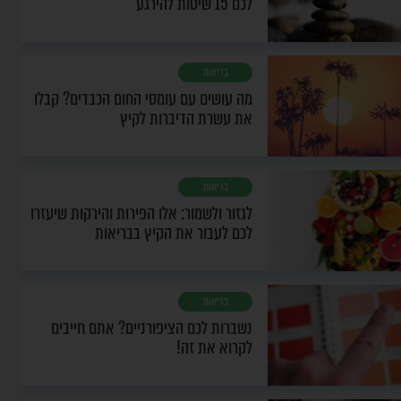
לכם 15 שיטות להירגע
בריאות
מה עושים עם עומסי החום הכבדים? קבלו
את עשרת הדיברות לקיץ
בריאות
לגזור ולשמור: אלו הפירות והירקות שיעזרו
לכם לעבור את הקיץ בבריאות
בריאות
נשברות לכם הציפורניים? אתם חייבים
לקרוא את זה!