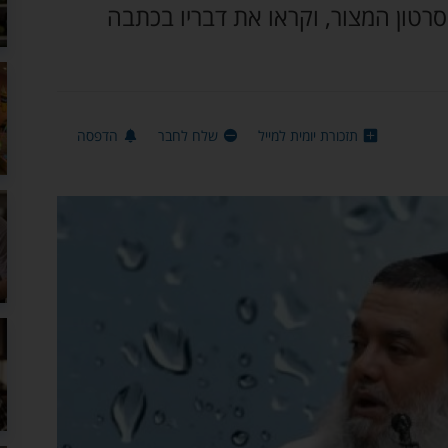
רטון המצור, וקראו את דבריו בכתבה
תזכורת יומית למייל
שלח לחבר
הדפסה