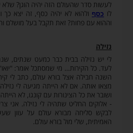
לעשות סדר שהעולם הזה יהיה הוגן? שלא 
לו
ולהוא לא יהיה כסף, זה יצא כך 
כסף
וההוא עם פחות? זאת תקבל בעל מושלם והה
נזילה
לי יש נזילה בבית כבר כמעט שנתים, שנת
לעד. כל הקירות... מי שמסתכל אומר: "יואו". 
השנה חבילה אצל בורא עולם, כתב לי קירו
מצאו אותה. אם לא הייתה מגיעה לי נזילה
ושובר את כל הצינורות עם קונגו, לא הייתה ל
- אלוקים החליט שתהיה לי נזילה. אני צר
לבקש סליחה מבורא עולם על עוון שעשי
האמיתית, שלי מול בורא עולם.