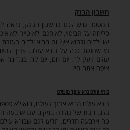
חשבון הבנק
המספר שיש לכם בחשבון הבנק, נראה לך 
סליחה על הביטוי, לא חכם ולא פייר ולא א
יש ילדים ולהוא אין? זה מביא ילדים בעזרת
מי שחושב ככה על בורא עולם, צריך להיות
עולם זועק לך. יום חם, יום קר. במדינה 
איפה אתה חי?
בורא עולם ברא אותך מושלם
בורא עולם הביא אותך לעולם, הוא לא פספס
בלב. הבת של נולדה במקום עם ארבעה חדרי
פה ארבעה חדרים, תדעו לכם שבורא עולם 
כך נגזר מששת ימי בראשית ובראש השנה, א