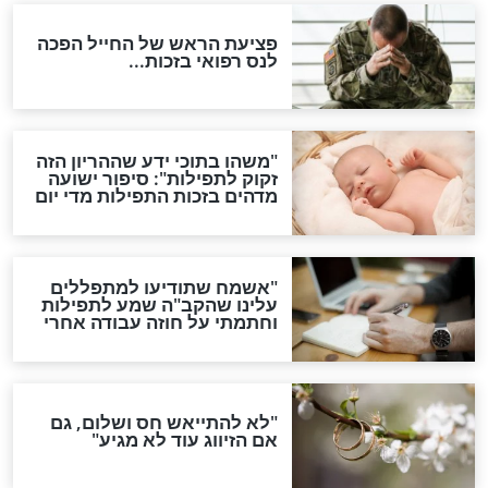
ות להמתקת הדינים וביטול
גזרות
סגולת ע"ב שמות הקודש
תפילה סגולית להמתקת