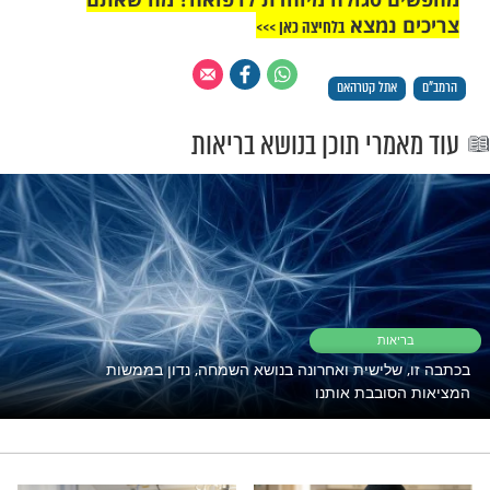
יא מרכז חייהם והקהילתיות חזקה מאד.
ם חשים תחושת משמעות - יש להם סיבה
יד לקום בבוקר.
בר כתב עוד לפני כל המחקרים על חשיבות
התנועה והנחת, ונראה כי המשפט הטוב ביותר
ל לסכם את העניין הוא: "שיהא אדם שם על לבו
ו שלם וחזק, כדי שתהיה נפשו ישרה לדעת את