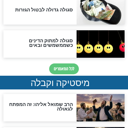
שורדת השואה שחוגגת 100:
"מודה לקב"ה על כל השנים"
לכל המאמרים
אחרית הימים
האם אפשר לחשב את הקץ?