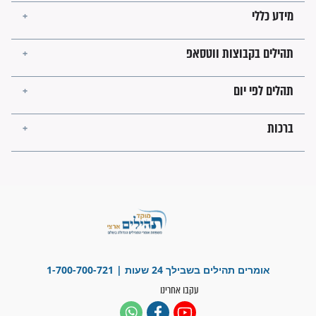
מה יהיו גבולות ארץ ישראל
בזמן הגאולה?
לכל המאמרים
ישועות תהילים
פציעת הראש של החייל הפכה
לנס רפואי בזכות...