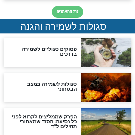
הדינים
סגולה גדולה לבטול הגזרות
סגולה למתוק הדינים
כשממשמשים ובאים
לכל המאמרים