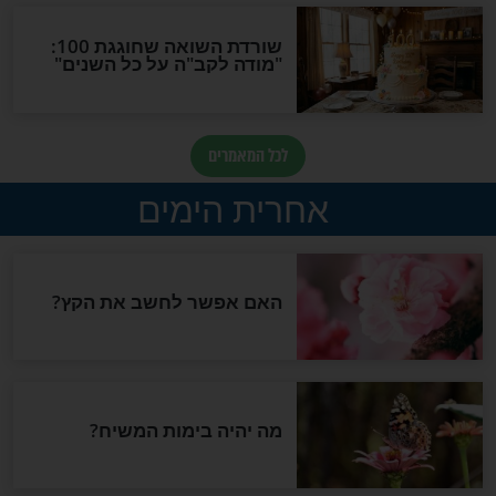
פעולה הפשוטה
בריא? תחשבו שוב. מה אתם
כם את המתח
באמת מכניסם לגוף שלכם
כשאתם אוכלים פרוזן יוגורט?
בריאות
פש - גם בהריון
מי לא רוצה להצליח בחיים?
הנה כמה סודות שיעזרו לכם