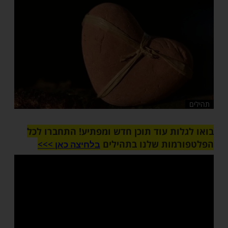
שלח לחבר
ות עוד תוכן חדש ומפתיע! התחברו לכל