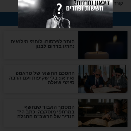
בריאות
ה מה שיקרה לכם
מלך המטבח ומוכר כבעל
ו לתפריט כף שמן
סגולות ריפוי - לא בטוח
שאתם מכירים אותו
בריאות