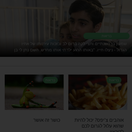
להגיד לכם, מי שיש לו אמונה וקבועה ומישהו
סה לסתור לו את האמונה הקבועה, הוא לא יקבל
סגולה מיוחדת לרפואה? מה שאתם