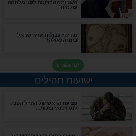
"לפני הגאולה תהיה אפיקורסות
והכחשה גדולה מאוד של
האמונה"
האם לאחר בוא המשיח יהיה
אפשר לחזור בתשובה?
לכל המאמרים