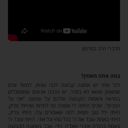
מות שלנו בתהילים
בלחיצה כאן >>>​
ב בסרטון: