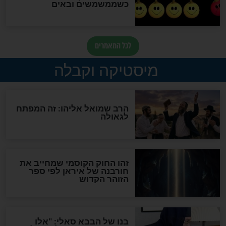
לכל המאמרים
אחרית הימים
האם אפשר לחשב את הקץ?
מה יהיה בימות המשיח?