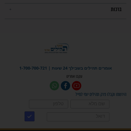
מה יהיו גבולות ארץ ישראל
בזמן הגאולה?
לכל המאמרים
ישועות תהילים
פציעת הראש של החייל הפכה
לנס רפואי בזכות...
"משהו בתוכי ידע שההריון הזה