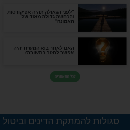
בריאות
ב פינטו עונה למי
אדם מאמין לא מלקה את
ותו: "למה זה
עצמו
חדשות יהדות
הותר לפרסום: לוחמי מילואים
נהרגו בדרום לבנון