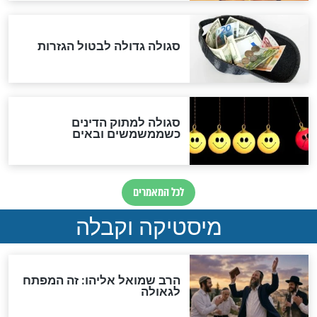
לכל המאמרים
אחרית הימים
האם אפשר לחשב את הקץ?
מה יהיה בימות המשיח?