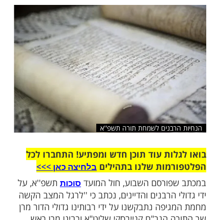
ורה'' תשפ''א בצל נגיף הקורונה המתפשט
 הגוברת
שלח לחבר
רבנים לשמחת תורה תשפ''א