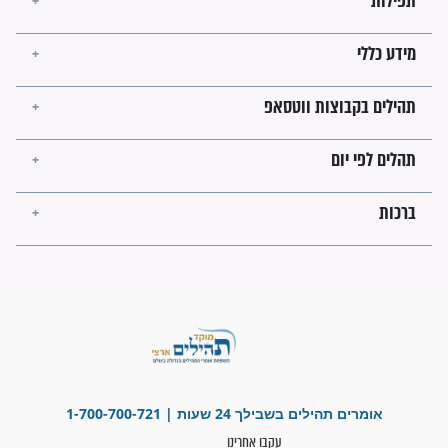
מה יהיו גבולות ארץ ישראל
בזמן הגאולה?
לכל המאמרים
ישועות תהילים
פציעת הראש של החייל הפכה
לנס רפואי בזכות...
"משהו בתוכי ידע שההריון הזה