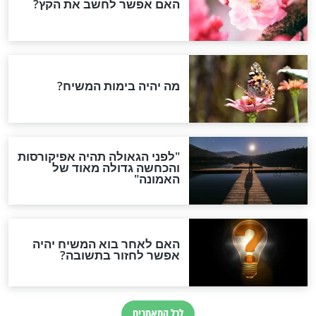
 החופש שבחופש
12 בצהריים והרחובות ריקים
חדשות יהדות
הותר לפרסום: לוחמי מילואים
נהרגו בדרום לבנון