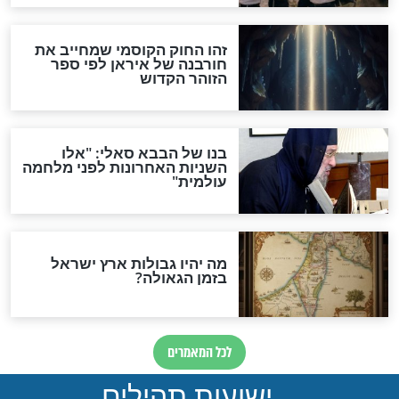
"לפני הגאולה תהיה אפיקורסות
והכחשה גדולה מאוד של
האמונה"
האם לאחר בוא המשיח יהיה
אפשר לחזור בתשובה?
לכל המאמרים