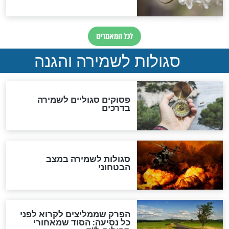
סגולה גדולה לבטול הגזרות
סגולה למתוק הדינים
כשממשמשים ובאים
לכל המאמרים
מיסטיקה וקבלה