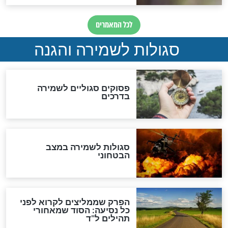
תפילה סגולית להמתקת
הדינים
סגולה גדולה לבטול הגזרות
סגולה למתוק הדינים
כשממשמשים ובאים