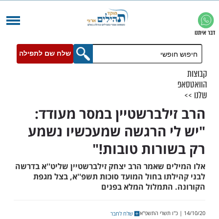
שלח שם לתפילה
ילברשטיין במסר מעודד:
י הרגשה שמעכשיו נשמע
ורות טובות!"
ים שאמר הרב יצחק זילברשטיין שליט''א בדרשה