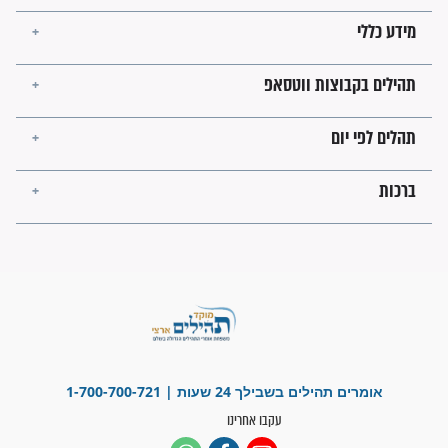
בנו של הבבא סאלי: "אלו
השניות האחרונות לפני מלחמה
עולמית"
מה יהיו גבולות ארץ ישראל
בזמן הגאולה?
לכל המאמרים
ישועות תהילים