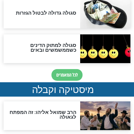
"מודה לקב"ה על כל השנים"
"נביא בעיר": מכירת המחלה
לגוי והוספת השם חזקיהו
לרפואת הרב דב הכהן קוק
לכל המאמרים
אחרית הימים
האם אפשר לחשב את הקץ?