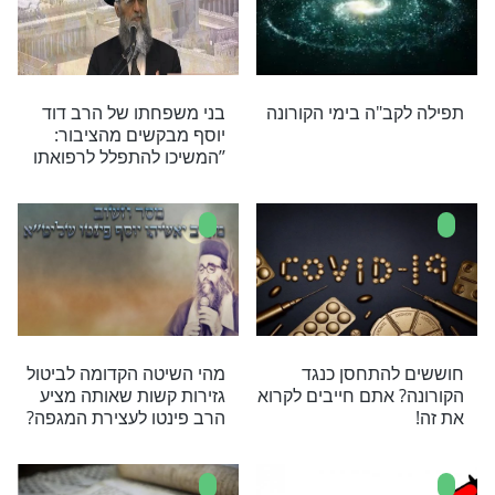
ומץ" מבטיח רבינו תם: "האומרה בכל יום, אני ערב
ע לו שום פגע רע בכל אותו יום, ויצליח בכל דרכו"