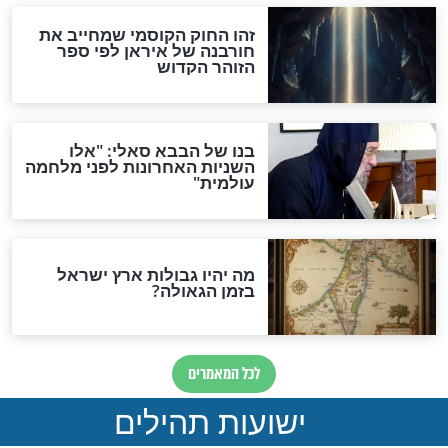
מה יהיה בימות המשיח?
"לפני הגאולה תהיה אפיקורסות
והכחשה גדולה מאוד של
האמונה"
האם לאחר בוא המשיח יהיה
אפשר לחזור בתשובה?