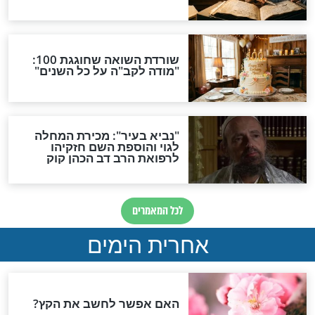
הרב פינטו לעצירת המגפה?
רונה - כל השאלות
הנחיות הרבנים לשמחת
שובות של ד"ר
תורה: לא להצטופף, לקצר
בהקפות ולא לערוך קידוש
בבית הכנסת