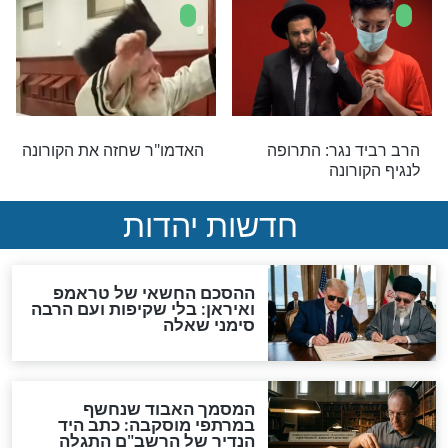
"ה בימי הקורונה
בני משפחתו של הרב דוד
יוסף מבקשים מהציבור:
’’המשיכו להתפלל לרפואתו
של הרב’’
התחסן כנגד
מהי השיטה הקדומה לביטול
אתם חייבים לקרוא
גזירות קשות שאותה מציע