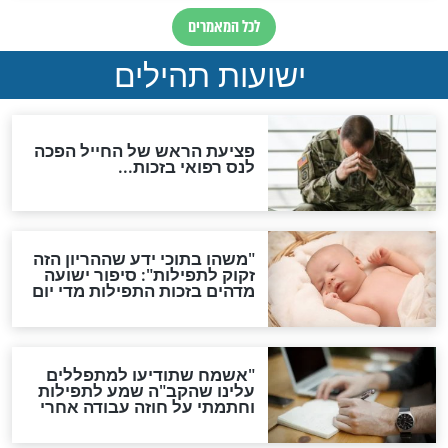
ות להמתקת הדינים וביטול
גזרות
סגולת ע"ב שמות הקודש