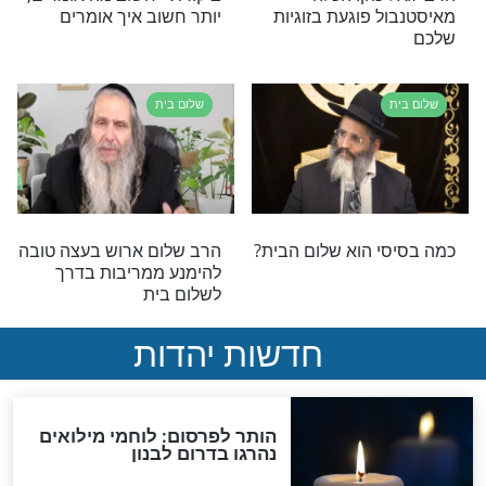
כהן: מי מפחד
אין די בלב טוב לזוגיות טובה
שלום בית
 לאישה לשלום בית
הרב אליהו רבי: לאיזה
''מוסך'' פונים כששלום הבית
משתבש?
שלום בית