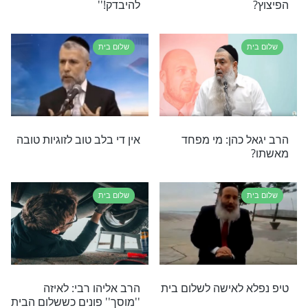
בית
צר של הרב יגאל כהן על חשיבות השיתוף בזוגיות
שלום בית
אים לבעל?
אתה אחראי על הגשמת
המשאלה שלך לזוגיות טובה