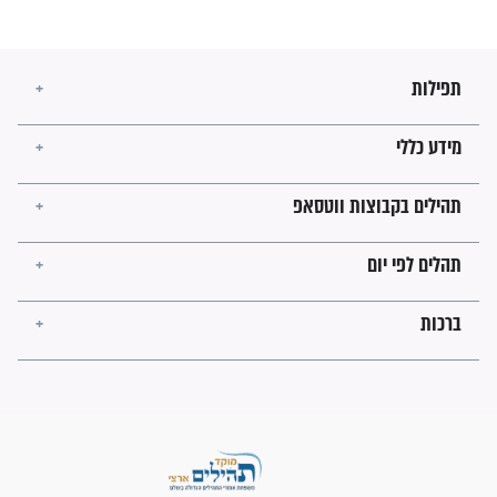
עולמית"
מה יהיו גבולות ארץ ישראל
בזמן הגאולה?
לכל המאמרים
ישועות תהילים
פציעת הראש של החייל הפכה
לנס רפואי בזכות...