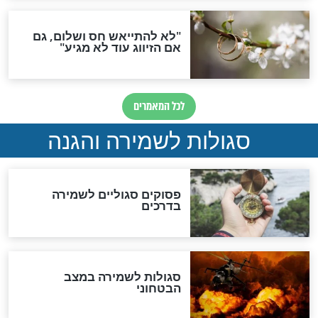
תפילה סגולית להמתקת
הדינים
סגולה גדולה לבטול הגזרות
סגולה למתוק הדינים
כשממשמשים ובאים
לכל המאמרים