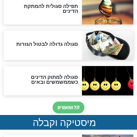
שורדת השואה שחוגגת 100:
"מודה לקב"ה על כל השנים"
לכל המאמרים
אחרית הימים
האם אפשר לחשב את הקץ?