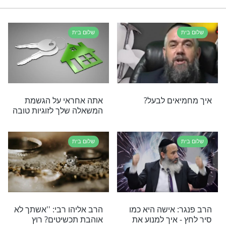
החזיר את השלום והאהבה הביתה? זה
ה שאתם צריכים לעשות!
היכנסו מכאן >>>
זוגיות
הרב יצחק פנגר
רי תוכן בנושא שלום בית