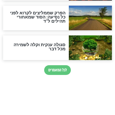
מיסטיקה וקבלה
הרב שמואל אליהו: זה המפתח
לגאולה
זהו החוק הקוסמי שמחייב את
חורבנה של איראן לפי ספר
הזוהר הקדוש
בנו של הבבא סאלי: "אלו
השניות האחרונות לפני מלחמה