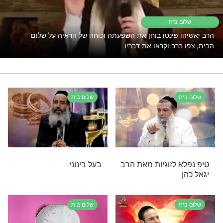
זוגיות
הרב יגאל כהן
רי תוכן בנושא שלום בית
בית
פינטו בוחן את השפעתה וכוחה של הראיה על שלום