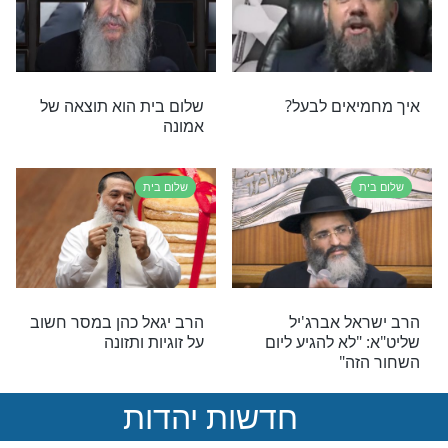
שלום בית
 בבית, "שלום
זוגיות: אהבה בלי תנאים
"הפסקת אש"?
שלום בית