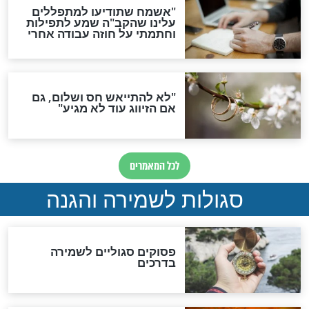
סגולה גדולה לבטול הגזרות
סגולה למתוק הדינים
כשממשמשים ובאים
לכל המאמרים
מיסטיקה וקבלה