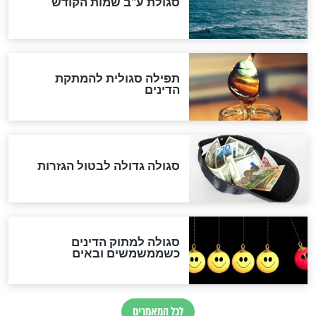
לכל המאמרים
אחרית הימים
האם אפשר לחשב את הקץ?
מה יהיה בימות המשיח?