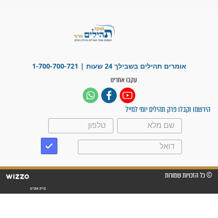
זקוק לתפילות": סיפור ישועה
מדהים בזכות התפילות מדי יום
"אשמח שתודיעו למתפללים
עלינו שהקב"ה שמע לתפילות
וחתמתי על חוזה עבודה אחרי
שנתיים של חיפוש!"
"לא להתייאש חס ושלום, גם
אם הזיווג עוד לא מגיע"
לכל המאמרים