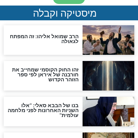
"לפני הגאולה תהיה אפיקורסות
והכחשה גדולה מאוד של
האמונה"
האם לאחר בוא המשיח יהיה
אפשר לחזור בתשובה?
לכל המאמרים