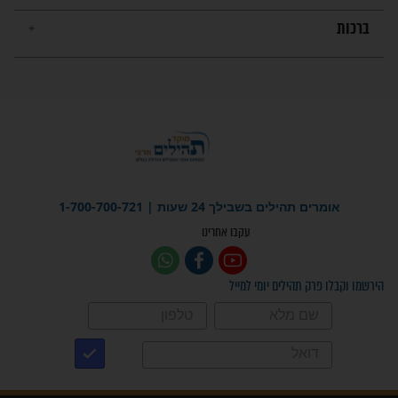
מה יהיו גבולות ארץ ישראל
בזמן הגאולה?
לכל המאמרים
ישועות תהילים
פציעת הראש של החייל הפכה
לנס רפואי בזכות...
"משהו בתוכי ידע שההריון הזה