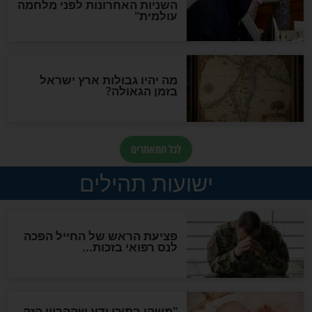
"לפני הגאולה תהיה אפיקורסות
והכחשה גדולה מאוד של
האמונה"
האם לאחר בוא המשיח יהיה
אפשר לחזור בתשובה?
לכל המאמרים