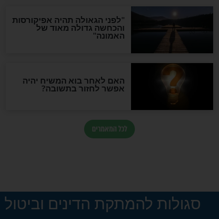
בריאות
כהן שליט"א: מי
סוף סוף הוכח מדעית:
החרדות שלי?
המשקה הטבעי הזה ישרוף
לכם את השומן בבטן
חדשות יהדות
הותר לפרסום: לוחמי מילואים
נהרגו בדרום לבנון