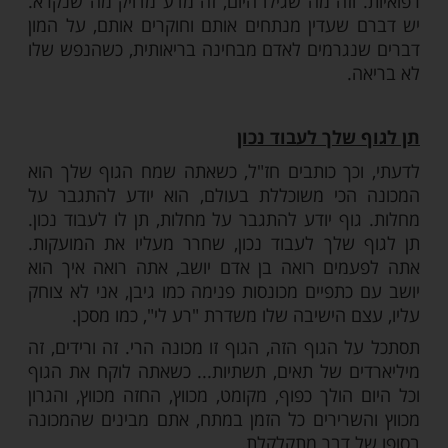
א לרפא בן אדם, קודם כל תדאג לנפש
 את זה להרבה רופאים שאני פוגש, כשאתה בא
אדם, קודם כל תדאג לנפש שלו. אני לא יכול
ם במספרים, עד כמה כשאדם לחוץ, כשאדם לא
אדם תקוע בחיים שלו: חוסר אנרגיה,
ת, סחרחורות, כאבי ראש חס ושלום, כאבים
קוס, זרמים בידיים, ברגליים, אינספור של בעיות
 וזה מה שגילו היום, זה מדע מדויק מה שנקרא.
שעדין מנתחים אותם וחוקרים אותם, על המון
גרמים לאדם מבחינה בריאותית, כשהנפש שלו
.