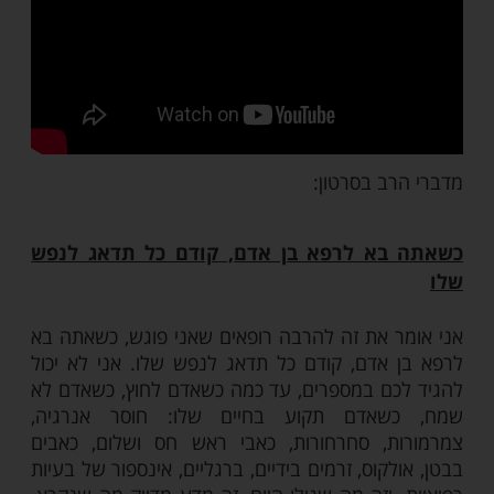
מות שלנו בתהילים
בלחיצה כאן >>>​
ב בסרטון: