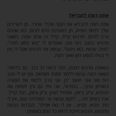
שלך לעבוד נכון
כך כותבים חז"ל, כשאתה שמח הגוף שלך הוא
הכי משוכללת בעולם, הוא יודע להתגבר על
וף יודע להתגבר על מחלות, תן לו לעבוד נכון.
שלך לעבוד נכון, שחרר מעליו את המועקות.
ים רואה בן אדם יושב, אתה רואה איך הוא
כתפיים מכונסות פנימה כמו גיבן, אני לא צוחק
ם הישיבה שלו משדרת "רע לי", כמו מסכן.
הגוף הזה, הגוף זו מכונה הרי. זה ורידים, זה
ם של תאים, תשתיות... כשאתה לוקח את הגוף
הולך כפוף, מקומט, מכווץ, החזה מכווץ, והגרון
שרירים כל הזמן במתח, אתם מבינים שהמכונה
 דבר מתקלקלת.