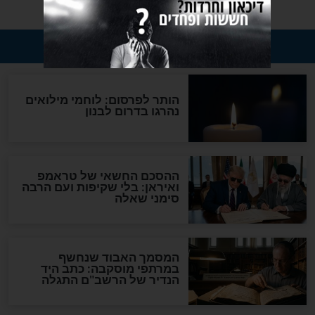
בריאות
רי אמרו חכמי
שכחו מפרוזאק: הצמח הזה
ישראל שהוא 100 אחוז
הוא נוגד דיכאון טבעי
בריאות