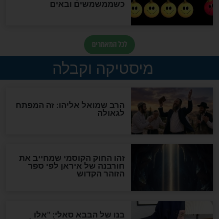
לכל המאמרים
אחרית הימים
האם אפשר לחשב את הקץ?
מה יהיה בימות המשיח?