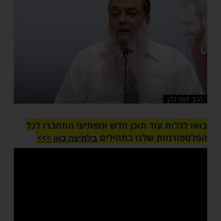
שלח לחבר
כהן
ות עוד תוכן חדש ומפתיע! התחברו לכל